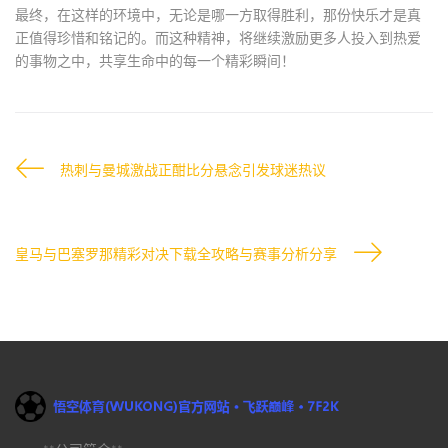
最终，在这样的环境中，无论是哪一方取得胜利，那份快乐才是真
正值得珍惜和铭记的。而这种精神，将继续激励更多人投入到热爱
的事物之中，共享生命中的每一个精彩瞬间！
热刺与曼城激战正酣比分悬念引发球迷热议
皇马与巴塞罗那精彩对决下载全攻略与赛事分析分享