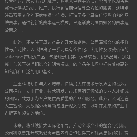
行业经验，成功策划并运营了多项大型赛事活动。公司不仅为各类
赛事提供从策划、推广、执行到后期评估等全方位的服务，还特别
注重赛事文化的深度挖掘与传播，打造了多个具有广泛影响力的品
牌赛事。通过创新的赛事运营模式，已逐渐成为国内知名的赛事运
营商之一。
此外，还专注于周边产品的开发和销售。公司深知文化的多样
性与广泛性，因此推出了一系列具有个性化、实用性及收藏价值的
wukong体育
周边产品，包括球迷服饰、运动装备、纪念品等。通过
线上与线下渠道相结合的销售模式，的产品在市场中拥有着较高的
知名度和广泛的用户基础。
注重科技创新与人才培养，持续加大在技术研发方面的投入。
公司拥有一支由行业、技术研发、市场营销等领域的专业人才组成
的团队，致力于为客户提供高质量的产品和服务。此外，公司还在
人工智能、大数据分析等领域进行深入研究，以期在未来的产业中
占据更加领先的地位。
未来，将继续扩大国际化布局，推动全球产业的整合与创新。
公司将以更加开放的姿态与国内外合作伙伴共同探索更多商机，提