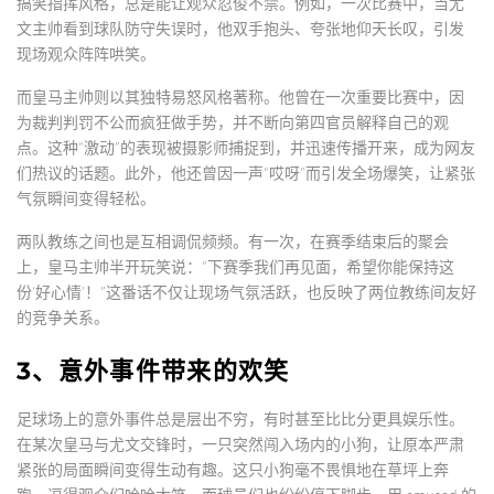
搞笑指挥风格，总是能让观众忍俊不禁。例如，一次比赛中，当尤
文主帅看到球队防守失误时，他双手抱头、夸张地仰天长叹，引发
现场观众阵阵哄笑。
而皇马主帅则以其独特易怒风格著称。他曾在一次重要比赛中，因
为裁判判罚不公而疯狂做手势，并不断向第四官员解释自己的观
点。这种“激动”的表现被摄影师捕捉到，并迅速传播开来，成为网友
们热议的话题。此外，他还曾因一声“哎呀”而引发全场爆笑，让紧张
气氛瞬间变得轻松。
两队教练之间也是互相调侃频频。有一次，在赛季结束后的聚会
上，皇马主帅半开玩笑说：“下赛季我们再见面，希望你能保持这
份‘好心情’！”这番话不仅让现场气氛活跃，也反映了两位教练间友好
的竞争关系。
3、意外事件带来的欢笑
足球场上的意外事件总是层出不穷，有时甚至比比分更具娱乐性。
在某次皇马与尤文交锋时，一只突然闯入场内的小狗，让原本严肃
紧张的局面瞬间变得生动有趣。这只小狗毫不畏惧地在草坪上奔