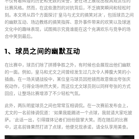
不仅有着辉煌的历史和无数的荣誉，更在场上展现出极具观赏性的
比赛风格。然而，在这些激烈的对抗背后，不乏搞笑瞬间和轻松时
刻。本文将从四个方面探讨“皇马与尤文的搞笑对决”，包括球员之间
的幽默互动、场边教练的搞笑指挥、意外事件带来的欢笑以及球迷
文化中的趣味表现，试图揭示究竟谁能在这个充满欢乐与竞争的场
合中笑到最后。
1、球员之间的幽默互动
在比赛中，球员们除了拼搏争胜之外，有时候也会展现出他们幽默
的一面。例如，皇马和尤文之间曾经发生过几次令人捧腹大笑的小
插曲。在一场关键战役中，某位皇马球员因抢镜而故意做出夸张庆
祝动作，引得全场哄然大笑，而这位尤文球员则以同样夸张的方式
回应，让整场比赛增添了不少轻松气氛。
此外，两队明星球员之间也常常互相调侃。在一次赛前发布会上，
尤文的一名前锋调侃道：“如果我能踢进一个点球，我就请大家吃披
萨。”此话一出，引得媒体记者们纷纷鼓掌大笑。而在随后的比赛
中，这名前锋果然打进了点球，他便兑现承诺，请全队享用美食。