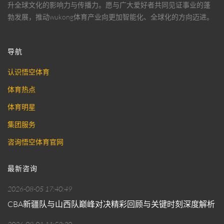
升全球文化的影响力与传播力。愿与广大爱好者共同见证事业的蓬
勃发展，推动
wukong体育
产业向更加智能化、全球化的方向迈进。
导航
认识悟空体育
体育热点
体育明星
集团服务
咨询悟空体育官网
最新咨询
2026-08-05 17:40:49
CBA新疆队与山西队巅峰对决精彩回顾与关键时刻深度解析