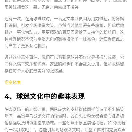
跑，逗得观众们哈哈大笑，而球员们也纷纷停下脚步，用 amused 的
眼神注视着这一幕，无奈之余露出了微笑。
还有一次，在角球进攻时，一名尤文本队员因为用力过猛，将角旗
杆踢倒，引发全场哄堂大笑。虽然当时他显得有些尴尬，但此后他
将这一幕化为动力，用更精彩的表现回馈给了支持他的粉丝们。这
种意外情况不仅为平淡无奇的赛事增添了一抹亮色，还使得彼此之
间产生了更多互动机会。
通过这些意外事件，我们可以看到足球并不仅仅是拼搏与成绩，它
同样充满了欢乐和惊喜。这些瞬间也许不会载入史册，但却永远留
存在每个人心底最美好的记忆里。
悟空体育
4、球迷文化中的趣味表现
除去赛场上的斗智斗勇，两队庞大的支持群体同样创造了不少搞笑
瞬间。每当皇马或尤文打响较量时，各自忠实粉丝都会精心准备标
语横幅以及特色服装来助威。一些创意十足且搞怪横幅，如“今天我
们一起狂欢吧！”，总能引起现场观众共鸣，让整个体育馆充满欢声