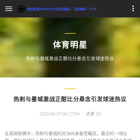
体育明星
热刺与曼城激战正酣比分悬念引发球迷热议
热刺与曼城激战正酣比分悬念引发球迷热议
2026-06-29 06:27:04
点击: 55
在英超联赛中，热刺与曼城的对决向来备受瞩目。最近的一场比