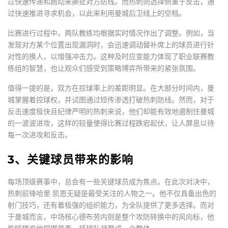
过快速传递和跑动来撕扯对方防线。而热刺则选择侧重于反击，通
过快速推进寻求机会，以此来利用曼城后卫线上的空档。
比赛进行过程中，两队教练均根据实时情况作出了调整。例如，当
发现对方某个位置出现漏洞时，会迅速调动替补席上的球员进行针
对性的换人，以增强冲击力。这种及时应变能力体现了职业联赛教
练组的智慧，也让观众们感受到策略博弈所带来的紧张氛围。
值得一提的是，双方在控球率上的差距明显。在大部分时间内，曼
城掌握着控球权，并试图通过短传渗透打破热刺防线。然而，对于
反击速度极快且纪律严明的热刺来说，他们却能有效地遏制住曼城
的一波波进攻，这样的较量使得比赛过程跌宕起伏，让人屏息以待
每一次进攻和反击。
3、关键球员带来的影响
每场顶级赛事中，总会有一些关键球员成为焦点。在此次对决中，
热刺前锋哈里·凯恩无疑是最受关注的人物之一。他不仅具备出色的
射门技巧，还有着极强的组织能力，为全队提供了更多选择。而对
于曼城而言，中场核心德布劳内则是整个攻防转换中的风向标，他