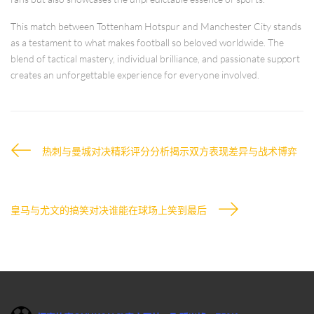
This match between Tottenham Hotspur and Manchester City stands
as a testament to what makes football so beloved worldwide. The
blend of tactical mastery, individual brilliance, and passionate support
creates an unforgettable experience for everyone involved.
热刺与曼城对决精彩评分分析揭示双方表现差异与战术博弈
皇马与尤文的搞笑对决谁能在球场上笑到最后