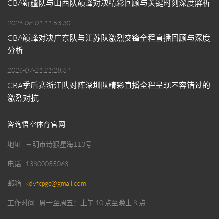
CBA新疆队与山西队巅峰对决精彩回顾与关键时刻深度解析
2026-08-01 11:53:30
CBA巅峰对决广东队与江苏队激烈交锋全程直播回顾与深度
分析
2026-07-21 21:28:34
CBA季后赛浙江队对阵深圳队精彩直播全程呈现不容错过的
激烈对抗
咨询悟空体育官网
地址
三明市诗狠星海113号
电话
13800055063
邮箱
kdvfcpgc@gmail.com
工作时间
周一至周五：上午 10 点至晚上 8 点