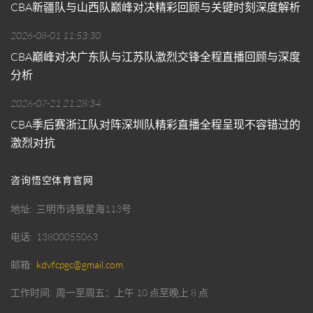
CBA新疆队与山西队巅峰对决精彩回顾与关键时刻深度解析
2026-08-01 11:53:30
CBA巅峰对决广东队与江苏队激烈交锋全程直播回顾与深度
分析
2026-07-21 21:28:34
CBA季后赛浙江队对阵深圳队精彩直播全程呈现不容错过的
激烈对抗
咨询悟空体育官网
地址
三明市诗狠星海113号
电话
13800055063
邮箱
kdvfcpgc@gmail.com
工作时间
周一至周五：上午 10 点至晚上 8 点