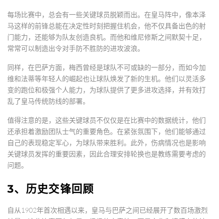
每场比赛中，总会有一些关键球员脱颖而出。在皇马阵中，像本泽
马这样的前锋总能在决定性时刻把握住机会，他不仅具备出色的射
门能力，还能够为队友创造良机。而他和维尼修斯之间默契十足，
常常可以制造出令对手防不胜防的进攻波浪。
同样，在巴萨方面，梅西曾经是球队不可或缺的一部分，而如今加
维和法蒂等年轻人的崛起也让球队焕发了新的生机。他们以灵活多
变的跑位和极强个人能力，为球队提供了更多进攻选择，并有效打
乱了皇马传统防线的部署。
值得注意的是，这些关键球员不仅仅是在比赛中的数据统计，他们
还承担着激励团队士气的重要角色。在紧张氛围下，他们能够通过
自己的表现稳定军心，为球队带来胜利。此外，伤病情况也是影响
关键球员发挥的重要因素，因此合理安排轮换也是教练需要考虑的
问题。
3、历史交锋回顾
自从1902年首次相遇以来，皇马与巴萨之间已经展开了数百场激烈