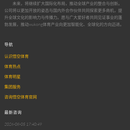
未来，将继续扩大国际化布局，推动全球产业的整合与创新。
公司将以更加开放的姿态与国内外合作伙伴共同探索更多商机，提
升全球文化的影响力与传播力。愿与广大爱好者共同见证事业的蓬
勃发展，推动
wukong体育
产业向更加智能化、全球化的方向迈进。
导航
认识悟空体育
体育热点
体育明星
集团服务
咨询悟空体育官网
最新咨询
2026-08-05 17:40:49