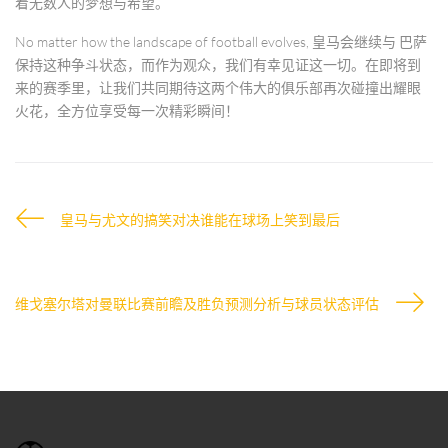
着无数人的梦想与希望。
No matter how the landscape of football evolves, 皇马会继续与 巴萨
保持这种争斗状态，而作为观众，我们有幸见证这一切。在即将到
来的赛季里，让我们共同期待这两个伟大的俱乐部再次碰撞出耀眼
火花，全方位享受每一次精彩瞬间！
皇马与尤文的搞笑对决谁能在球场上笑到最后
维戈塞尔塔对曼联比赛前瞻及胜负预测分析与球员状态评估