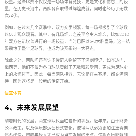
较量。这些比赛不仅仅是一场场体育竞技，更是文化和情感上的较
量。在历史长河中，两队各自取得过辉煌成就，同时也经历了无数
次起伏。
例如，在过去几个赛季中，双方交手频繁，每一场都吸引了全球数
以亿计观众观看。其中，有几场经典之役至今令人难忘，比如2010
年双方在诺坎普进行的一场较量，当时巴萨以5-0大胜皇马，这一结
果震惊了整个足球界，也成为该赛季的一大亮点。
除此之外，两队间还有许多传奇人物留下了深刻印记，如齐达内、
梅西等，他们不仅为各自球队贡献了无数精彩瞬间，更成为足球史
上的永恒符号。因此，每当两队相遇，无论是在主客场，都充满期
待，因为这将是一段新的传奇开始。
悟空体育
4、未来发展展望
随着时代的发展，两支球队也面临着新的挑战。近年来，由于财务
公平政策，以及俱乐部运营模式变化，使得两队必须更加注重青训
体系建设。培养年轻人才已成为当前发展的重点，这将直接影响到