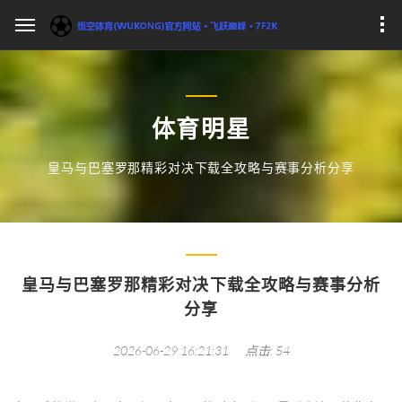
体育明星
皇马与巴塞罗那精彩对决下载全攻略与赛事分析分享
皇马与巴塞罗那精彩对决下载全攻略与赛事分析
分享
2026-06-29 16:21:31
点击: 54