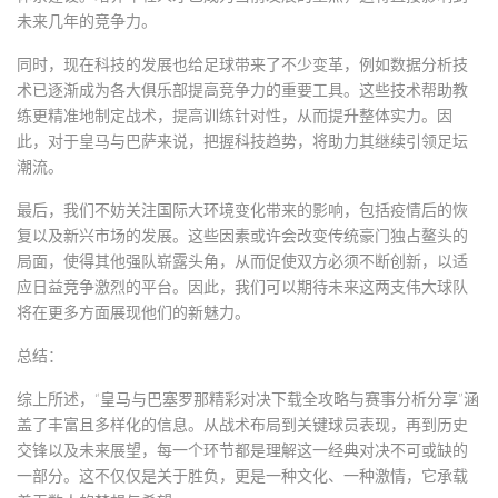
未来几年的竞争力。
同时，现在科技的发展也给足球带来了不少变革，例如数据分析技
术已逐渐成为各大俱乐部提高竞争力的重要工具。这些技术帮助教
练更精准地制定战术，提高训练针对性，从而提升整体实力。因
此，对于皇马与巴萨来说，把握科技趋势，将助力其继续引领足坛
潮流。
最后，我们不妨关注国际大环境变化带来的影响，包括疫情后的恢
复以及新兴市场的发展。这些因素或许会改变传统豪门独占鳌头的
局面，使得其他强队崭露头角，从而促使双方必须不断创新，以适
应日益竞争激烈的平台。因此，我们可以期待未来这两支伟大球队
将在更多方面展现他们的新魅力。
总结：
综上所述，“皇马与巴塞罗那精彩对决下载全攻略与赛事分析分享”涵
盖了丰富且多样化的信息。从战术布局到关键球员表现，再到历史
交锋以及未来展望，每一个环节都是理解这一经典对决不可或缺的
一部分。这不仅仅是关于胜负，更是一种文化、一种激情，它承载