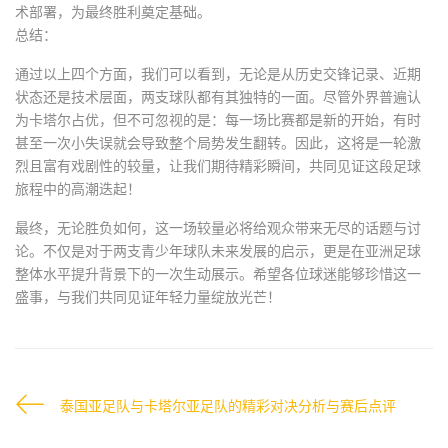
术部署，为最终胜利奠定基础。
总结：
通过以上四个方面，我们可以看到，无论是从历史交锋记录、近期
状态还是技术层面，两支球队都有其独特的一面。尽管外界普遍认
为卡塔尔占优，但不可忽视的是：每一场比赛都是新的开始，有时
甚至一次小失误就会导致整个局势发生翻转。因此，这将是一轮激
烈且富有戏剧性的较量，让我们期待精彩瞬间，共同见证这段足球
旅程中的高潮迭起！
最终，无论胜负如何，这一场较量必将给观众带来无尽的话题与讨
论。不仅是对于两支青少年球队未来发展的启示，更是在亚洲足球
整体水平提升背景下的一次生动展示。希望各位球迷能够珍惜这一
盛事，与我们共同见证年轻力量绽放光芒！
泰国亚足队与卡塔尔亚足队的精彩对决分析与赛后点评