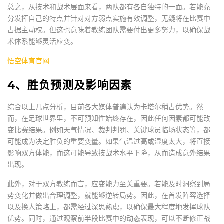
总之，从技术和战术层面来看，两队都有各自独特的一面。若能充
分发挥自己的特点并针对对方弱点实施有效调整，无疑将在比赛中
占据主动权。但这也意味着教练团队需要付出更多努力，以确保战
术体系能够灵活应变。
悟空体育官网
4、胜负预测及影响因素
综合以上几点分析，目前各大媒体普遍认为卡塔尔稍占优势。然
而，在足球世界里，不可预知性始终存在，因此任何因素都可能改
变比赛结果。例如天气情况、裁判判罚、关键球员临场状态等，都
可能成为决定胜负的重要变量。如果气温过高或湿度太大，将直接
影响双方体能，而这可能导致技战术水平下降，从而造成意外结果
出现。
此外，对于双方教练而言，应变能力至关重要。若能及时洞察到局
势变化并做出合理调整，就能够逆转局势。因此，在首发阵容选择
以及换人策略上，都需经过深思熟虑，以确保最大程度地发挥球队
优势。同时，通过观察前半段比赛中的动态表现，可以不断修正战