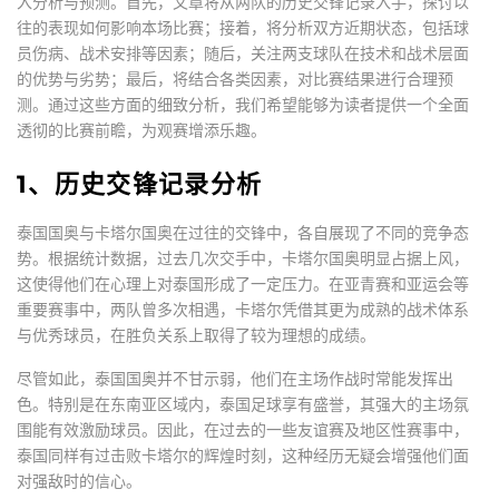
入分析与预测。首先，文章将从两队的历史交锋记录入手，探讨以
往的表现如何影响本场比赛；接着，将分析双方近期状态，包括球
员伤病、战术安排等因素；随后，关注两支球队在技术和战术层面
的优势与劣势；最后，将结合各类因素，对比赛结果进行合理预
测。通过这些方面的细致分析，我们希望能够为读者提供一个全面
透彻的比赛前瞻，为观赛增添乐趣。
1、历史交锋记录分析
泰国国奥与卡塔尔国奥在过往的交锋中，各自展现了不同的竞争态
势。根据统计数据，过去几次交手中，卡塔尔国奥明显占据上风，
这使得他们在心理上对泰国形成了一定压力。在亚青赛和亚运会等
重要赛事中，两队曾多次相遇，卡塔尔凭借其更为成熟的战术体系
与优秀球员，在胜负关系上取得了较为理想的成绩。
尽管如此，泰国国奥并不甘示弱，他们在主场作战时常能发挥出
色。特别是在东南亚区域内，泰国足球享有盛誉，其强大的主场氛
围能有效激励球员。因此，在过去的一些友谊赛及地区性赛事中，
泰国同样有过击败卡塔尔的辉煌时刻，这种经历无疑会增强他们面
对强敌时的信心。