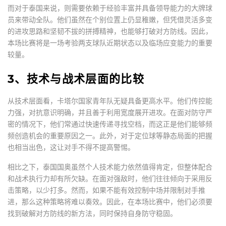
而对于泰国来说，则需要依赖于经验丰富并具备领导能力的大牌球
员来带动全队。他们虽然在个别位置上仍显稚嫩，但凭借灵活多变
的进攻思路和坚韧不拔的拼搏精神，也能够打破对方防线。因此，
本场比赛将是一场考验两支球队近期状态以及临场应变能力的重要
较量。
3、技术与战术层面的比较
从技术层面看，卡塔尔国家青年队无疑具备更高水平。他们传控能
力强，对抗意识明确，并且善于利用宽度展开进攻。在面对防守严
密的情况下，他们常通过快速传递寻找空档，而这正是他们能够频
频创造机会的重要原因之一。此外，对于定位球等静态局面的把握
也相当出色，这让对手不得不提高警惕。
相比之下，泰国国奥虽然个人技术能力依然值得肯定，但整体配合
和战术执行力却有所欠缺。在面对强敌时，他们往往倾向于采用反
击策略，以少打多。然而，如果不能有效控制中场并限制对手推
进，那么这种策略将难以奏效。因此，在本场比赛中，他们必须要
找到破解对方防线的新方法，同时保持自身防守稳固。