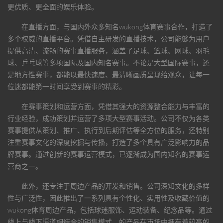
更优质、更全面的娱乐体验。
在直播方面，与国内外众多知名
wukong体育
赛事合作，打造了
多个权威的直播平台。凭借自主研发的直播技术，公司能够为用户
提供高清、流畅的赛事直播服务，涵盖了足球、篮球、网球、羽毛
球、乒乓球等多项国际及国内知名赛事。不论是大型国际赛事，还
是地方性赛事，都能以最快速度、最清晰画质呈现给观众，让每一
位迷都能第一时间享受到赛事的精彩。
在赛事策划和运营方面，凭借其强大的资源整合能力与丰富的
行业经验，成功策划并运营了多项大型赛事活动。公司不仅为各类
赛事提供从策划、推广、执行到后期评估等全方位的服务，还特别
注重赛事文化的深度挖掘与传播，打造了多个具有广泛影响力的品
牌赛事。通过创新的赛事运营模式，已逐渐成为国内知名的赛事运
营商之一。
此外，还专注于周边产品的开发和销售。公司深知文化的多样
性与广泛性，因此推出了一系列具有个性化、实用性及收藏价值的
wukong体育
周边产品，包括球迷服饰、运动装备、纪念品等。通过
线上与线下渠道相结合的销售模式，的产品在市场中拥有着较高的