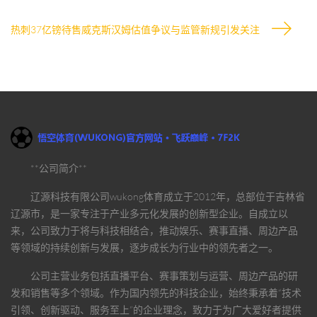
热刺37亿镑待售威克斯汉姆估值争议与监管新规引发关注
**公司简介**
辽源科技有限公司
wukong体育
成立于2012年，总部位于吉林省
辽源市，是一家专注于产业多元化发展的创新型企业。自成立以
来，公司致力于将与科技相结合，推动娱乐、赛事直播、周边产品
等领域的持续创新与发展，逐步成长为行业中的领先者之一。
公司主营业务包括直播平台、赛事策划与运营、周边产品的研
发和销售等多个领域。作为国内领先的科技企业，始终秉承着“技术
引领、创新驱动、服务至上”的企业理念，致力于为广大爱好者提供