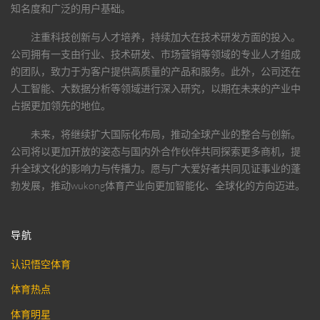
知名度和广泛的用户基础。
注重科技创新与人才培养，持续加大在技术研发方面的投入。
公司拥有一支由行业、技术研发、市场营销等领域的专业人才组成
的团队，致力于为客户提供高质量的产品和服务。此外，公司还在
人工智能、大数据分析等领域进行深入研究，以期在未来的产业中
占据更加领先的地位。
未来，将继续扩大国际化布局，推动全球产业的整合与创新。
公司将以更加开放的姿态与国内外合作伙伴共同探索更多商机，提
升全球文化的影响力与传播力。愿与广大爱好者共同见证事业的蓬
勃发展，推动
wukong体育
产业向更加智能化、全球化的方向迈进。
导航
认识悟空体育
体育热点
体育明星