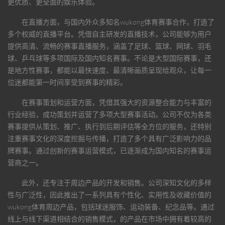
更优质、更全面的娱乐体验。
在直播方面，与国内外众多知名
wukong体育
赛事合作，打造了
多个权威的直播平台。凭借自主研发的直播技术，公司能够为用户
提供高清、流畅的赛事直播服务，涵盖了足球、篮球、网球、羽毛
球、乒乓球等多项国际及国内知名赛事。不论是大型国际赛事，还
是地方性赛事，都能以最快速度、最清晰画质呈现给观众，让每一
位迷都能第一时间享受到赛事的精彩。
在赛事策划和运营方面，凭借其强大的资源整合能力与丰富的
行业经验，成功策划并运营了多项大型赛事活动。公司不仅为各类
赛事提供从策划、推广、执行到后期评估等全方位的服务，还特别
注重赛事文化的深度挖掘与传播，打造了多个具有广泛影响力的品
牌赛事。通过创新的赛事运营模式，已逐渐成为国内知名的赛事运
营商之一。
此外，还专注于周边产品的开发和销售。公司深知文化的多样
性与广泛性，因此推出了一系列具有个性化、实用性及收藏价值的
wukong体育
周边产品，包括球迷服饰、运动装备、纪念品等。通过
线上与线下渠道相结合的销售模式，的产品在市场中拥有着较高的