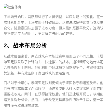
下半场开始后，两队都进行了人员调整，以应对场上的变化。在一
次精彩配合中，卡塔尔终于打破僵局，这粒进球使得比赛节奏发生
变化。随后泰国队加强了进攻力度，但未能如愿扳平比分。这场较
量不仅是实力的比拼，更是智慧与耐力的较量。
2、战术布局分析
从战术层面来看，两支球队在本场比赛中展现出了不同风格。卡塔
尔亚足队采取了控球为主、快速推进的战术，通过精细化地传递配
合来撕裂对手防线。他们利用中场球员之间默契配合，使得整体攻
势流畅，并有效压制了泰国球队的发展空间。
而相对于卡塔尔，泰国亚足队则更倾向于坚固防守和迅速反击。他
们在防守端形成了严密阵型，通过紧凑的人盯人防守限制了对方的
重要进攻点。同时，在获得控球权后，他们迅速展开反击，以期创
造更多得分机会。然而，由于缺乏更具威胁性的攻击手段，这一策
略并没有取得理想效果。