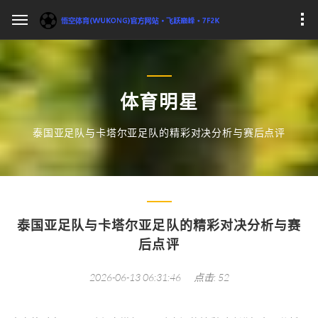
体育明星
泰国亚足队与卡塔尔亚足队的精彩对决分析与赛后点评
泰国亚足队与卡塔尔亚足队的精彩对决分析与赛
后点评
2026-06-13 06:31:46
点击: 52