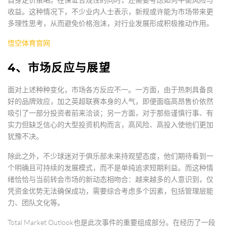
收益。这种情况下，不少业内人士表示，新规或许能为市场带来更
多理性思考，从而避免价格泡沫，对行业发展形成积极推动作用。
悟空体育官网
4、市场反应与展望
面对上述种种变化，市场各方反应不一。一方面，由于热刺具备良
好的品牌效应，加之英超联赛本身的人气，即便面临高昂售价依然
吸引了一部分投资者前来洽谈；另一方面，对于那些谨慎行事、有
实力但缺乏信心的大型投资机构而言，高风险、高投入使他们更加
犹豫不决。
除此之外，不少球迷对于俱乐部未来持观望态度，他们期待看到一
个明确且可持续的发展模式，而不是单纯追求短期利益。而这种情
绪恰恰与当前转会市场的新动态相吻合：越来越多的人意识到，仅
凭资金优势无法确保成功，需要综合考虑多个因素，包括管理层能
力、团队文化等。
Total Market Outlook也是此次事件的重要组成部分。在经历了一段