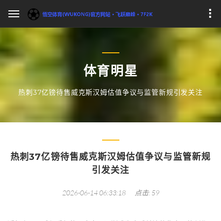
体育明星
热刺37亿镑待售威克斯汉姆估值争议与监管新规引发关注
热刺37亿镑待售威克斯汉姆估值争议与监管新规
引发关注
2026-06-14 06:33:18
点击: 59