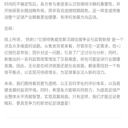
时间的不确定性后，各方参与者逐渐认识到保持冷静的重要性，并
开始探索长期战略布局，而非盲目追随短期趋势。这一转变或将推
动整个足球产业朝着更加健康、有序的发展方向迈进。
总结：
综上所述，“热刺37亿镑待售威克斯汉姆估值争议与监管新规”是一个
涉及众多维度的话题。从售卖背景来看，尽管存在一定需求，但42
亿镑仍显夸张；而针对这一问题，引发了广泛讨论与分析；同时，
新推出的一系列监管政策增加了交易难度，却也可能促进行业健康
发展。因此，无论是在经济层面还是社会层面，都亟需找到一个有
效平衡点，以实现可持续增长，为足球事业注入新的活力。
未来，我们期待看到更为透明、公正且科学化的评价体系，以及稳
健发展的投资环境。同时，希望各方能够共同努力，为提高足球产
业整体水平贡献智慧，实现双赢局面。只有这样，我们才能见证更
精彩、更具竞争力的新世纪足球盛宴！