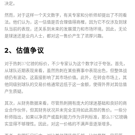
决定。
然而，对于这样一个天文数字，有关专家和分析师却提出了不同看
法。他们认为，这一估值是否合理值得商榷，因为它不仅涉及到球
队当前的表现，还关系到未来的发展潜力和市场环境。因此，无论
是球迷还是业内人士，都对这一售价产生了浓厚兴趣。
2、估值争议
对于热刺37亿镑的标价，不少专家认为这个数字过于夸张。首先，
从球队近期表现来看，虽然热刺在某些赛事中表现出色，但整体战
绩仍有波动，这直接影响了其市场价值。此外，在转会市场上，其
他同级别球队的交易价格通常远低于这一金额，使得外界对其估值
产生质疑。
其次，从财务数据来看，尽管热刺拥有庞大的球迷基础和良好的商
业合作伙伴，但其财务状况并未完全支持如此高昂的售价。一些分
析师指出，如果以净资产或盈利能力作为评判标准，那么37亿镑确
实显得不够理性。因此，对这一价格的不满声音逐渐增多。