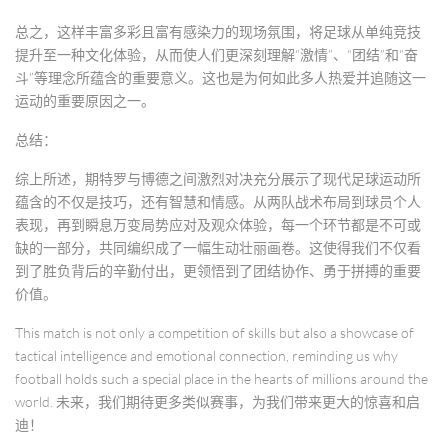
总之，这样丰富多彩且富有感染力的现场氛围，将足球从单纯竞技
提升至一种文化体验，从而使人们更深刻理解“激情”、“团结”和“奋
斗”等理念所蕴含的重要意义。这也是为何如此多人热爱并追随这一
运动的重要原因之一。
总结：
综上所述，期特罗与博德之间激烈对决充分展示了现代足球运动所
蕴含的不仅是技巧，还有智慧和情感。从两队战术布局到球员个人
表现，再到瞬息万变局势应对及观众体验，每一个环节都是不可或
缺的一部分，共同编织成了一幅生动壮丽画卷。这使得我们不仅看
到了胜负背后的辛勤付出，更领悟到了团结协作、勇于拼搏的重要
价值。
This match is not only a competition of skills but also a showcase of
tactical intelligence and emotional connection, reminding us why
football holds such a special place in the hearts of millions around the
world. 未来，我们期待更多类似赛事，为我们带来更大的惊喜和启
迪！