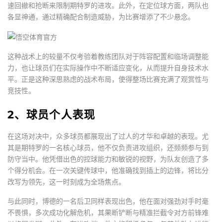
速回撤和抢断来限制期特罗的进攻。此外，在定位球方面，两队也
各显神通，通过精确配合制造威胁，为比赛增添了不少悬念。
这种战术上的较量不仅考验着教练团队对于阵容配置和临场调整能
力，也让球员们在实际操作中不断适应变化，从而提升自身技术水
平。正是这种深思熟虑的战术布局，使得整场比赛充满了观赏性与
竞技性。
2、球员个人表现
在这场对决中，众多球员都展现出了过人的才华和卓越的表现。尤
其是期特罗的一名核心球员，他不仅负责进攻组织，还频频参与到
防守当中。他凭借出色的控球能力和敏锐的视野，为队友创造了多
个得分机会。在一次关键传球中，他准确找到插上的边锋，将比分
改写为领先，这一时刻成为全场焦点。
与此同时，博德的一名后卫同样表现出色，他在面对强劲对手时毫
不畏惧，多次成功化解危机，其果断铲断与精准拦截令对方前锋难