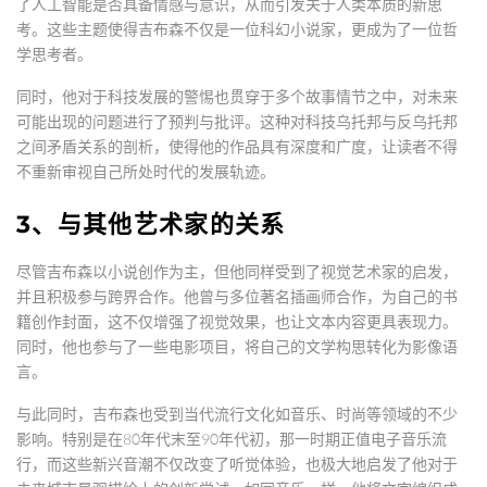
了人工智能是否具备情感与意识，从而引发关于人类本质的新思
考。这些主题使得吉布森不仅是一位科幻小说家，更成为了一位哲
学思考者。
同时，他对于科技发展的警惕也贯穿于多个故事情节之中，对未来
可能出现的问题进行了预判与批评。这种对科技乌托邦与反乌托邦
之间矛盾关系的剖析，使得他的作品具有深度和广度，让读者不得
不重新审视自己所处时代的发展轨迹。
3、与其他艺术家的关系
尽管吉布森以小说创作为主，但他同样受到了视觉艺术家的启发，
并且积极参与跨界合作。他曾与多位著名插画师合作，为自己的书
籍创作封面，这不仅增强了视觉效果，也让文本内容更具表现力。
同时，他也参与了一些电影项目，将自己的文学构思转化为影像语
言。
与此同时，吉布森也受到当代流行文化如音乐、时尚等领域的不少
影响。特别是在80年代末至90年代初，那一时期正值电子音乐流
行，而这些新兴音潮不仅改变了听觉体验，也极大地启发了他对于