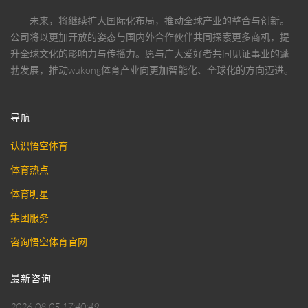
未来，将继续扩大国际化布局，推动全球产业的整合与创新。
公司将以更加开放的姿态与国内外合作伙伴共同探索更多商机，提
升全球文化的影响力与传播力。愿与广大爱好者共同见证事业的蓬
勃发展，推动
wukong体育
产业向更加智能化、全球化的方向迈进。
导航
认识悟空体育
体育热点
体育明星
集团服务
咨询悟空体育官网
最新咨询
2026-08-05 17:40:49