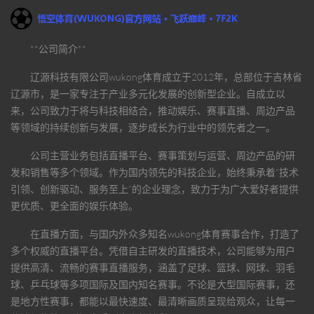
**公司简介**
辽源科技有限公司
wukong体育
成立于2012年，总部位于吉林省
辽源市，是一家专注于产业多元化发展的创新型企业。自成立以
来，公司致力于将与科技相结合，推动娱乐、赛事直播、周边产品
等领域的持续创新与发展，逐步成长为行业中的领先者之一。
公司主营业务包括直播平台、赛事策划与运营、周边产品的研
发和销售等多个领域。作为国内领先的科技企业，始终秉承着“技术
引领、创新驱动、服务至上”的企业理念，致力于为广大爱好者提供
更优质、更全面的娱乐体验。
在直播方面，与国内外众多知名
wukong体育
赛事合作，打造了
多个权威的直播平台。凭借自主研发的直播技术，公司能够为用户
提供高清、流畅的赛事直播服务，涵盖了足球、篮球、网球、羽毛
球、乒乓球等多项国际及国内知名赛事。不论是大型国际赛事，还
是地方性赛事，都能以最快速度、最清晰画质呈现给观众，让每一