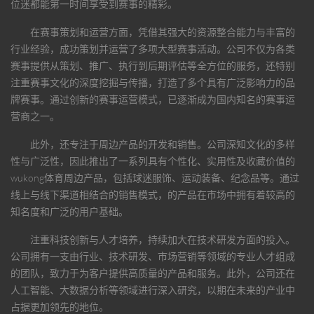
位迷都能第一时间享受到赛事的精彩。
在赛事策划和运营方面，凭借其强大的资源整合能力与丰富的
行业经验，成功策划并运营了多项大型赛事活动。公司不仅为各类
赛事提供从策划、推广、执行到后期评估等全方位的服务，还特别
注重赛事文化的深度挖掘与传播，打造了多个具有广泛影响力的品
牌赛事。通过创新的赛事运营模式，已逐渐成为国内知名的赛事运
营商之一。
此外，还专注于周边产品的开发和销售。公司深知文化的多样
性与广泛性，因此推出了一系列具有个性化、实用性及收藏价值的
wukong体育
周边产品，包括球迷服饰、运动装备、纪念品等。通过
线上与线下渠道相结合的销售模式，的产品在市场中拥有着较高的
知名度和广泛的用户基础。
注重科技创新与人才培养，持续加大在技术研发方面的投入。
公司拥有一支由行业、技术研发、市场营销等领域的专业人才组成
的团队，致力于为客户提供高质量的产品和服务。此外，公司还在
人工智能、大数据分析等领域进行深入研究，以期在未来的产业中
占据更加领先的地位。