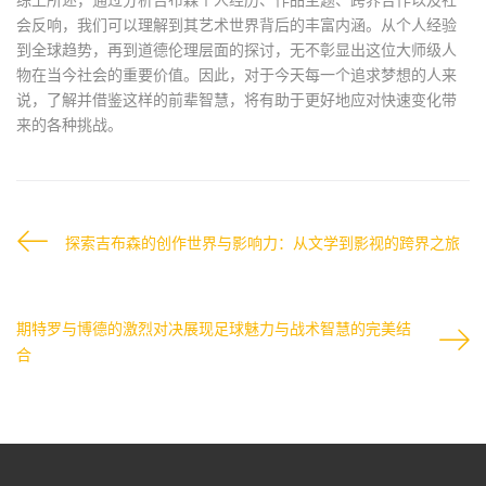
会反响，我们可以理解到其艺术世界背后的丰富内涵。从个人经验
到全球趋势，再到道德伦理层面的探讨，无不彰显出这位大师级人
物在当今社会的重要价值。因此，对于今天每一个追求梦想的人来
说，了解并借鉴这样的前辈智慧，将有助于更好地应对快速变化带
来的各种挑战。
探索吉布森的创作世界与影响力：从文学到影视的跨界之旅
期特罗与博德的激烈对决展现足球魅力与战术智慧的完美结
合