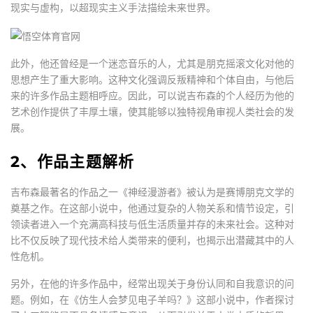
现实与虚构，以超现实主义手法描绘未来世界。
此外，他还曾经是一个迷恋音乐的人，尤其是朋克摇滚文化对他的
思想产生了重大影响。这种文化强调反叛精神和个体自由，与他后
来的许多作品主题相呼应。因此，可以说吉布森的个人经历为他的
艺术创作提供了丰厚土壤，使其能够以独特视角审视人类社会的发
展。
2、作品主题解析
吉布森最著名的作品之一《神经漫游者》被认为是赛博朋克文学的
奠基之作。在这部小说中，他通过复杂的人物关系和情节设定，引
领读者进入一个充满高科技与低生活质量并存的未来社会。这种对
比不仅反映了现代技术给人类带来的便利，也揭示出潜藏其中的人
性危机。
另外，在他的许多作品中，经常出现关于身份认同和自我意识的问
题。例如，在《仿生人会梦见电子羊吗？》这部小说中，作者探讨