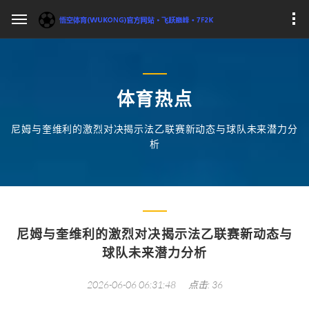
体育热点
尼姆与奎维利的激烈对决揭示法乙联赛新动态与球队未来潜力分
析
尼姆与奎维利的激烈对决揭示法乙联赛新动态与
球队未来潜力分析
2026-06-06 06:31:48
点击: 36