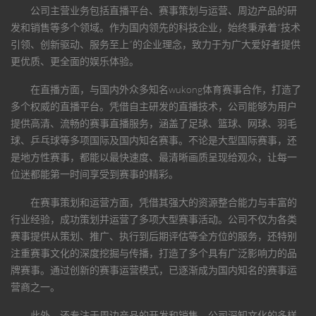
公司主营业务包括直播平台、赛事策划与运营、周边产品的研
发和销售等多个领域。作为国内领先的科技企业，始终秉承着“技术
引领、创新驱动、服务至上”的企业理念，致力于为广大爱好者提供
更优质、更全面的娱乐体验。
在直播方面，与国内外众多知名
wukong体育
赛事合作，打造了
多个权威的直播平台。凭借自主研发的直播技术，公司能够为用户
提供高清、流畅的赛事直播服务，涵盖了足球、篮球、网球、羽毛
球、乒乓球等多项国际及国内知名赛事。不论是大型国际赛事，还
是地方性赛事，都能以最快速度、最清晰画质呈现给观众，让每一
位迷都能第一时间享受到赛事的精彩。
在赛事策划和运营方面，凭借其强大的资源整合能力与丰富的
行业经验，成功策划并运营了多项大型赛事活动。公司不仅为各类
赛事提供从策划、推广、执行到后期评估等全方位的服务，还特别
注重赛事文化的深度挖掘与传播，打造了多个具有广泛影响力的品
牌赛事。通过创新的赛事运营模式，已逐渐成为国内知名的赛事运
营商之一。
此外，还专注于周边产品的开发和销售。公司深知文化的多样