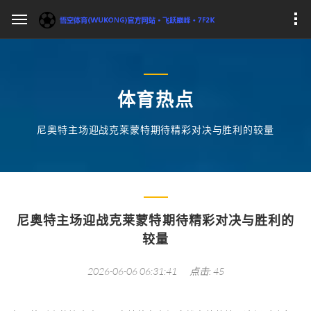
体育热点
尼奥特主场迎战克莱蒙特期待精彩对决与胜利的较量
尼奥特主场迎战克莱蒙特期待精彩对决与胜利的
较量
2026-06-06 06:31:41
点击: 45