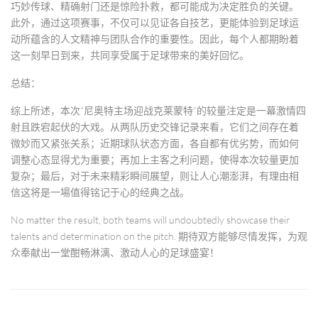
巧妙传球、精确射门还是惊险扑救，都可能成为决定胜负的关键。
此外，通过这项赛事，不仅可以见证各自技艺，更能体验到足球运
动所蕴含的人文精神与团队合作的重要性。因此，每个人都期盼着
这一刻早日到来，共同享受属于足球带来的美好回忆。
总结：
综上所述，本次“尼奥特主场迎战克莱蒙特”的较量注定是一幕激情四
射且跌宕起伏的大戏。从两队历史交锋记录来看，它们之间存在着
微妙而又紧张关系；近期球队状态方面，各自都有优劣势，而如何
调整心态显得尤为重要；再加上主客之利问题，使得本次较量更加
复杂；最后，对于未来精彩瞬间展望，则让人心潮澎湃，有理由相
信这将是一場值得铭记于心的经典之战。
No matter the result, both teams will undoubtedly showcase their
talents and determination on the pitch. 期待双方能够尽情发挥，为观
众奉献出一堂酣畅淋漓、激动人心的足球盛宴！