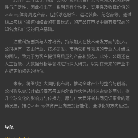
性与广泛性，因此推出了一系列具有个性化、实用性及收藏价值的
wukong体育
周边产品，包括球迷服饰、运动装备、纪念品等。通过
线上与线下渠道相结合的销售模式，的产品在市场中拥有着较高的
知名度和广泛的用户基础。
注重科技创新与人才培养，持续加大在技术研发方面的投入。
公司拥有一支由行业、技术研发、市场营销等领域的专业人才组成
的团队，致力于为客户提供高质量的产品和服务。此外，公司还在
人工智能、大数据分析等领域进行深入研究，以期在未来的产业中
占据更加领先的地位。
未来，将继续扩大国际化布局，推动全球产业的整合与创新。
公司将以更加开放的姿态与国内外合作伙伴共同探索更多商机，提
升全球文化的影响力与传播力。愿与广大爱好者共同见证事业的蓬
勃发展，推动
wukong体育
产业向更加智能化、全球化的方向迈进。
导航