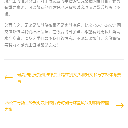
所产生的信息价值，对于待发展的年轻运动员及教练组而言，都具
有重要意义，可以帮助他们更好地理解篮球这项运动背后的深层逻
辑。
总而言之，无论是从战略布局还是实战演绎，此次76人与热火之间
交锋都值得我们细细品味。在今后的日子里，希望看到更多此类高
水准赛事，以及选手们给予我们的惊喜。不论结果如何，这份激情
与努力才是真正值得铭记之处！
最高法院支持州法律禁止跨性别女孩和妇女参与学校体育赛
事
96公牛与骑士经典对决回顾传奇时刻与球星风采的巅峰碰撞
之旅