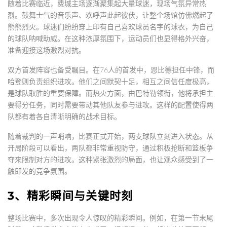
随着比赛临近，费城主场逐渐聚集起大量球迷，现场气氛异常热
烈。鼓舞士气的音乐声、欢呼声此起彼伏，让整个场馆仿佛燃起了
熊熊烈火。球迷们纷纷穿上印有自己喜欢球员名字的球衣，为自己
的球队呐喊助威。在这种浓厚氛围下，运动员们也显得格外兴奋，
准备迎接这场激烈对抗。
双方首发阵容也备受瞩目。在76人的首发中，恩比德担任中锋，而
哈登则负责组织进攻。他们之间默契十足，相互之间信任度极高，
是球队取胜的重要保障。而热火方面，由巴特勒领衔，他将承担主
要得分任务，同时需要带动其他队友参与进攻。这样的配置使得两
队都有着各自清晰明确的战术目标。
随着裁判的一声哨响，比赛正式开始，两支球队立刻进入状态。从
开局阶段可以看出，两队都非常重视防守，通过积极抢断和篮板争
夺来限制对方的进攻。这种紧张激烈的局面，也让观众感受到了一
触即发的竞争氛围。
3、精彩瞬间与关键时刻
整场比赛中，多次出现令人惊叹的精彩瞬间。例如，在第一节末尾