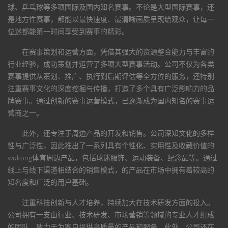
球、乒乓球等多项国际及国内知名赛事。不论是大型国际赛事，还
是地方性赛事，都能以最快速度、最清晰画质呈现给观众，让每一
位迷都能第一时间享受到赛事的精彩。
在赛事策划和运营方面，凭借其强大的资源整合能力与丰富的
行业经验，成功策划并运营了多项大型赛事活动。公司不仅为各类
赛事提供从策划、推广、执行到后期评估等全方位的服务，还特别
注重赛事文化的深度挖掘与传播，打造了多个具有广泛影响力的品
牌赛事。通过创新的赛事运营模式，已逐渐成为国内知名的赛事运
营商之一。
此外，还专注于周边产品的开发和销售。公司深知文化的多样
性与广泛性，因此推出了一系列具有个性化、实用性及收藏价值的
wukong体育
周边产品，包括球迷服饰、运动装备、纪念品等。通过
线上与线下渠道相结合的销售模式，的产品在市场中拥有着较高的
知名度和广泛的用户基础。
注重科技创新与人才培养，持续加大在技术研发方面的投入。
公司拥有一支由行业、技术研发、市场营销等领域的专业人才组成
的团队，致力于为客户提供高质量的产品和服务。此外，公司还在