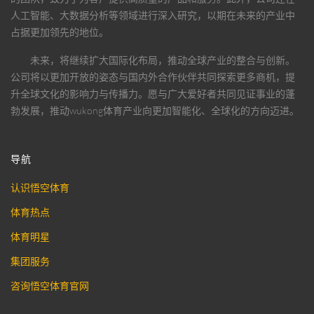
人工智能、大数据分析等领域进行深入研究，以期在未来的产业中
占据更加领先的地位。
未来，将继续扩大国际化布局，推动全球产业的整合与创新。
公司将以更加开放的姿态与国内外合作伙伴共同探索更多商机，提
升全球文化的影响力与传播力。愿与广大爱好者共同见证事业的蓬
勃发展，推动
wukong体育
产业向更加智能化、全球化的方向迈进。
导航
认识悟空体育
体育热点
体育明星
集团服务
咨询悟空体育官网