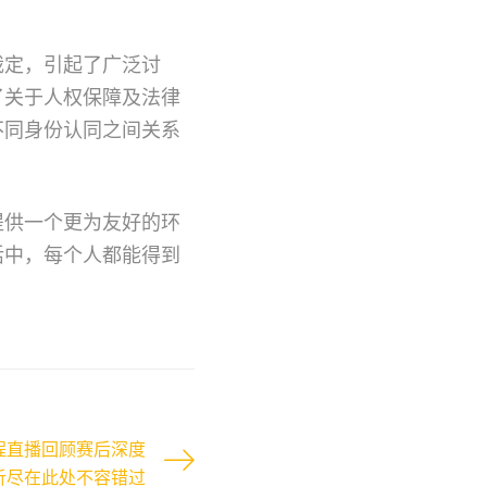
裁定，引起了广泛讨
了关于人权保障及法律
不同身份认同之间关系
提供一个更为友好的环
活中，每个人都能得到
程直播回顾赛后深度
析尽在此处不容错过