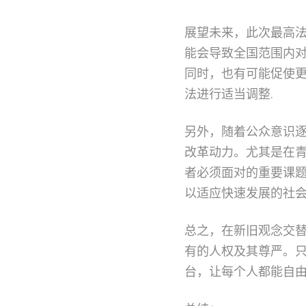
展望未来，此次最高
能会导致全国范围内
同时，也有可能促使
法进行适当调整.
另外，随着公众意识
改革动力。尤其是在
者必须面对的重要课
以适应快速发展的社会
总之，在新旧观念交
有的人权及其尊严。
台，让每个人都能自由