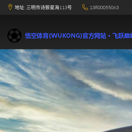
地址: 三明市诗狠星海113号
13800055063