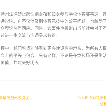
支持州法律禁止跨性别女孩和妇女参与学校体育赛事这一
深远影响。它不仅涉及到体育竞技中的公平问题，也触动
公众舆论热烈回应。同时，该事件也折射出当前社会对于
过进一步交流与沟通寻求共识.
过程中，我们希望能够看到更多建设性的声音，为所有人
意义上的平等与包容。只有这样，不论是在竞技场还是生
价值，共建美好明天.
进球被判无效引发世
76人热火对决全
分