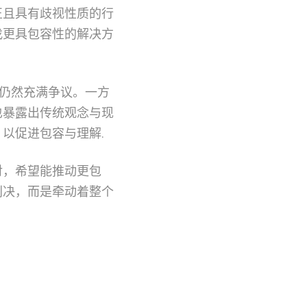
正且具有歧视性质的行
找更具包容性的解决方
汇仍然充满争议。一方
也暴露出传统观念与现
以促进包容与理解.
对，希望能推动更包
判决，而是牵动着整个