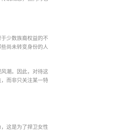
对于少数族裔权益的不
那些尚未转变身份的人
视风潮。因此，对待这
益，而非只关注某一特
为，这是为了捍卫女性