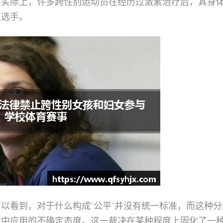
。实际上，许多跨性别运动员在经历过激素治疗后，其身
性选手。
以看到，对于什么构成“公平”并没有统一标准，而这种
活中应用的不确定态度。这一裁决在某种程度上固化了一