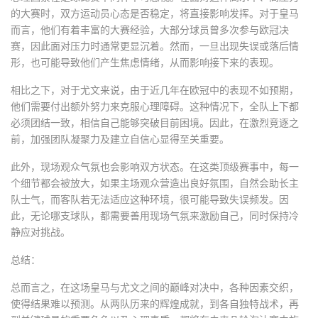
的大赛时，双方运动员心态是否稳定，将直接影响发挥。对于皇马
而言，他们有着丰富的大赛经验，大部分球员曾多次参与欧冠决
赛，因此面对压力时通常更显沉着。然而，一旦出现失误或落后情
形，也可能导致他们产生焦虑情绪，从而影响接下来的表现。
相比之下，对于尤文来说，由于近几年在欧冠中的表现不如预期，
他们需要付出额外努力来克服心理障碍。这种情况下，全队上下都
必须团结一致，相信自己能够突破目前困境。因此，在激烈竞逐之
前，加强团队凝聚力及建立自信心显得至关重要。
此外，现场观众气氛也会影响双方状态。在这类顶级赛事中，每一
个细节都会被放大，如果主场观众营造出良好氛围，自然会助长主
队士气，而客队若无法适应这种环境，很可能导致失误频发。因
此，无论哪支球队，都需要善用现场气氛来激励自己，同时保持冷
静应对挑战。
总结：
总而言之，在这场皇马与尤文之间的巅峰对决中，各种因素交织，
使得结果难以预测。从两队历来的辉煌成就，到各自独特战术，再