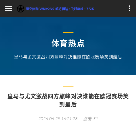
体育热点
皇马与尤文激战四方巅峰对决谁能在欧冠赛场笑到最后
皇马与尤文激战四方巅峰对决谁能在欧冠赛场笑
到最后
2026-06-29 16:21:23
点击: 51