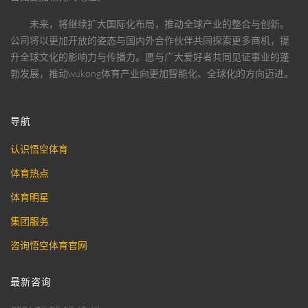
未来，将继续扩大国际化布局，推动全球产业的整合与创新。
公司将以更加开放的姿态与国内外合作伙伴共同探索更多商机，提
升全球文化的影响力与传播力。愿与广大爱好者共同见证事业的蓬
勃发展，推动
wukong体育
产业向更加智能化、全球化的方向迈进。
导航
认识悟空体育
体育热点
体育明星
集团服务
咨询悟空体育官网
最新咨询