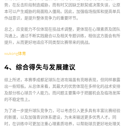
势，在反击阶段制造威胁，而有时又因缺乏默契或决策失误，让原
本可以产生威胁的局面陷入僵局。因此，加强临场指挥和提高单兵
作战意识，是提升整体竞争力的重要环节。
总之，应变能力不仅体现在技战术调整，更体现在心理素质及团队
沟通上。通过不断实践磨合以及相关专题训练，相信这方面会有所
提升，从而更好地适应不同类型比赛带来的挑战。
wukong体育
4、综合得失与发展建议
综上所述，本赛季成都足球队在进攻端虽有亮眼表现，但同样暴露
出一些短板。从总体来看，其最大的优势体现在多样化的战术安排
及部分核心球员个人能力。而问题主要集中于把握机会及临场发挥
的不稳定性上。
为了进一步提升球队竞争力，可以考虑引入更多具有丰富比赛经验
的新援，以及加强青训体系建设，为未来输送更多优秀人才。同
时，在训练中可更加注重心理素质培养，以帮助球员更好地处理关