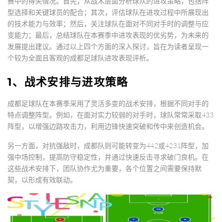
赛中的得失情况。首先，从战术层面分析球队的进攻策略，包括阵
型选择和关键球员的配合；其次，评估球队在进攻过程中所展现出
的技术能力与效率；然后，关注球队在面对不同对手时的调整与应
变能力；最后，总结球队在本赛季中进攻表现的优劣势，为未来的
发展提出建议。通过以上四个方面的深入探讨，旨在为读者呈现一
个较为全面且客观的成都足球队进攻表现评析。
1、战术安排与进攻策略
成都足球队在本赛季采用了灵活多变的战术安排，根据不同对手的
特点调整阵型。例如，在面对实力较弱的对手时，球队常常采取433
阵型，以增强边路攻击力，利用边锋快速突破和传中来创造机会。
另一方面，对抗强敌时，成都队则可能转变为442或4231阵型，加
强中场控制，提高防守稳定性，并通过快速反击寻求破门良机。在
这些战术安排下，团队协作尤为重要，各个位置之间需要保持默
契，以形成有效联动。