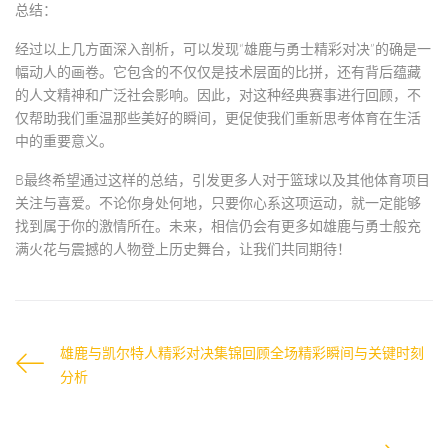
总结：
经过以上几方面深入剖析，可以发现“雄鹿与勇士精彩对决”的确是一
幅动人的画卷。它包含的不仅仅是技术层面的比拼，还有背后蕴藏
的人文精神和广泛社会影响。因此，对这种经典赛事进行回顾，不
仅帮助我们重温那些美好的瞬间，更促使我们重新思考体育在生活
中的重要意义。
B最终希望通过这样的总结，引发更多人对于篮球以及其他体育项目
关注与喜爱。不论你身处何地，只要你心系这项运动，就一定能够
找到属于你的激情所在。未来，相信仍会有更多如雄鹿与勇士般充
满火花与震撼的人物登上历史舞台，让我们共同期待！
雄鹿与凯尔特人精彩对决集锦回顾全场精彩瞬间与关键时刻
分析