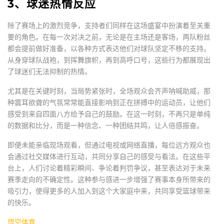
3、球迷热情反应
除了赛场上的激烈竞争，支持者们同样在这场盛宴中扮演着至关重
要的角色。在每一次对决之前，无论是在主场还是客场，两队粉丝
都会提前做好准备，以各种方式表达他们对球队坚定不移的支持。
从身穿球队战袍，到挥舞旗帜，再到高呼口号，这些行为都展现出
了球迷们无法抑制的热情。
尤其是在关键时刻，当局势紧张时，全场观众会齐声呐喊助威，那
种震耳欲聋的气氛常常能直接影响到正在拼搏中的运动员，让他们
感受到来自四面八方给予自己的鼓励。在这一时刻，不再只是单纯
的数据和比分，而是一种信念、一种团结共鸣，让人倍感振奋。
即便未能亲临现场观看，但通过电视或网络直播，每位远方观众也
会通过社交媒体进行互动，共同分享自己的感受与看法。在这些平
台上，人们讨论着精彩瞬间、争论着判罚争议，甚至表达对于未来
赛季走向的不确定性。这种参与感进一步增强了赛事本身所带来的
吸引力，使得更多的人加入到这个大家庭中来，共同享受篮球带来
的快乐。
悟空体育