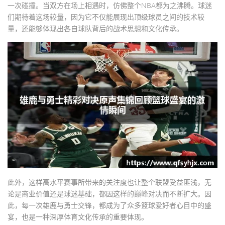
一次碰撞。当双方在场上相遇时，仿佛整个NBA都为之沸腾。球迷
们期待着这场较量，因为它不仅能展现出顶级球员之间的技术较
量，还能够体现出各自球队背后的战术思想和文化传承。
此外，这样高水平赛事所带来的关注度也让整个联盟受益匪浅，无
论是商业价值还是球迷基础，都因这样的巅峰对决而不断扩大。因
此，每一次雄鹿与勇士交锋，都成为了众多篮球爱好者心目中的盛
宴，也是一种深厚体育文化传承的重要体现。