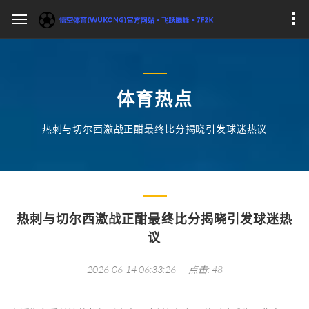
体育热点
热刺与切尔西激战正酣最终比分揭晓引发球迷热议
热刺与切尔西激战正酣最终比分揭晓引发球迷热
议
2026-06-14 06:33:26
点击: 48