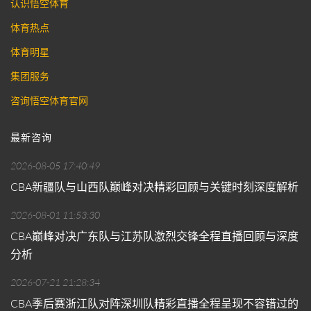
认识悟空体育
体育热点
体育明星
集团服务
咨询悟空体育官网
最新咨询
2026-08-05 17:40:49
CBA新疆队与山西队巅峰对决精彩回顾与关键时刻深度解析
2026-08-01 11:53:30
CBA巅峰对决广东队与江苏队激烈交锋全程直播回顾与深度
分析
2026-07-21 21:28:34
CBA季后赛浙江队对阵深圳队精彩直播全程呈现不容错过的