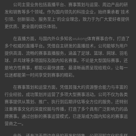
公司主营业务包括直播平台、赛事策划与运营、周边产品的研
发和销售等多个领域。作为国内领先的科技企业，始终秉承着“技术
引领、创新驱动、服务至上”的企业理念，致力于为广大爱好者提供
更优质、更全面的娱乐体验。
在直播方面，与国内外众多知名
wukong体育
赛事合作，打造了
多个权威的直播平台。凭借自主研发的直播技术，公司能够为用户
提供高清、流畅的赛事直播服务，涵盖了足球、篮球、网球、羽毛
球、乒乓球等多项国际及国内知名赛事。不论是大型国际赛事，还
是地方性赛事，都能以最快速度、最清晰画质呈现给观众，让每一
位迷都能第一时间享受到赛事的精彩。
在赛事策划和运营方面，凭借其强大的资源整合能力与丰富的
行业经验，成功策划并运营了多项大型赛事活动。公司不仅为各类
赛事提供从策划、推广、执行到后期评估等全方位的服务，还特别
注重赛事文化的深度挖掘与传播，打造了多个具有广泛影响力的品
牌赛事。通过创新的赛事运营模式，已逐渐成为国内知名的赛事运
营商之一。
此外，还专注于周边产品的开发和销售。公司深知文化的多样