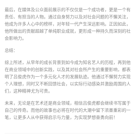
最后，在媒体及公众面前展示的不仅仅是一个成功者，更是一个有
责任、有担当的人物。通过自身努力以及对社会问题的不懈关注，
他成为许多人心中的榜样，对年轻一代产生深远影响。正因如此，
他所做出的贡献超越了单纯职业成就，更形成一种持久而深刻的社
会影响力。
总结：
综上所述，从早年的成长背景到如今成为知名艺人的历程，再到他
在商业领域中的创新实践，以及其对社会所产生的重要影响，都表
明了吕俊虎作为一个多元化人才的发展轨迹。他通过不懈努力实现
个人理想，同时又不断回馈社会，以实际行动感染并激励周围的人
们，这种精神尤为可贵。
未来，无论是在艺术还是商业领域，相信吕俊虎都会继续书写属于
自己的传奇。而他的故事也必将在时代的大潮中留下浓墨重彩的一
笔，让更多人从中获得启示与力量，为实现梦想奋勇向前！