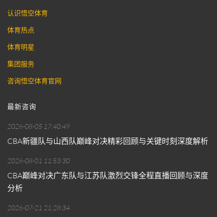
认识悟空体育
体育热点
体育明星
集团服务
咨询悟空体育官网
最新咨询
2026-08-05 17:40:49
CBA新疆队与山西队巅峰对决精彩回顾与关键时刻深度解析
2026-08-01 11:53:30
CBA巅峰对决广东队与江苏队激烈交锋全程直播回顾与深度
分析
2026-07-21 21:28:34