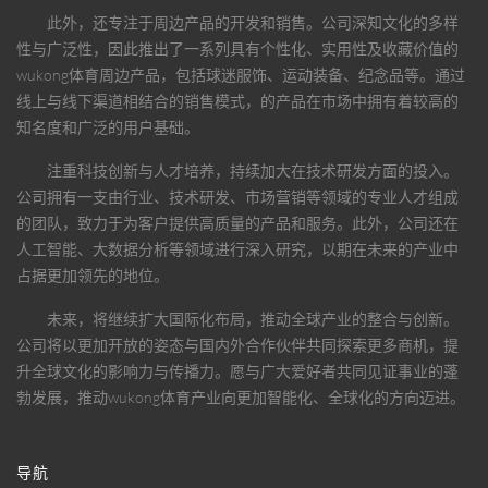
此外，还专注于周边产品的开发和销售。公司深知文化的多样
性与广泛性，因此推出了一系列具有个性化、实用性及收藏价值的
wukong体育
周边产品，包括球迷服饰、运动装备、纪念品等。通过
线上与线下渠道相结合的销售模式，的产品在市场中拥有着较高的
知名度和广泛的用户基础。
注重科技创新与人才培养，持续加大在技术研发方面的投入。
公司拥有一支由行业、技术研发、市场营销等领域的专业人才组成
的团队，致力于为客户提供高质量的产品和服务。此外，公司还在
人工智能、大数据分析等领域进行深入研究，以期在未来的产业中
占据更加领先的地位。
未来，将继续扩大国际化布局，推动全球产业的整合与创新。
公司将以更加开放的姿态与国内外合作伙伴共同探索更多商机，提
升全球文化的影响力与传播力。愿与广大爱好者共同见证事业的蓬
勃发展，推动
wukong体育
产业向更加智能化、全球化的方向迈进。
导航