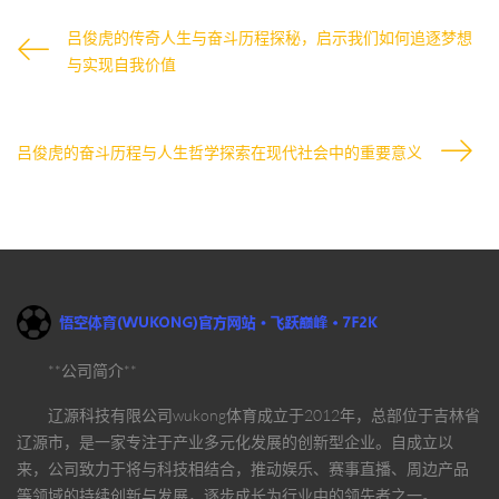
吕俊虎的传奇人生与奋斗历程探秘，启示我们如何追逐梦想
与实现自我价值
吕俊虎的奋斗历程与人生哲学探索在现代社会中的重要意义
**公司简介**
辽源科技有限公司
wukong体育
成立于2012年，总部位于吉林省
辽源市，是一家专注于产业多元化发展的创新型企业。自成立以
来，公司致力于将与科技相结合，推动娱乐、赛事直播、周边产品
等领域的持续创新与发展，逐步成长为行业中的领先者之一。