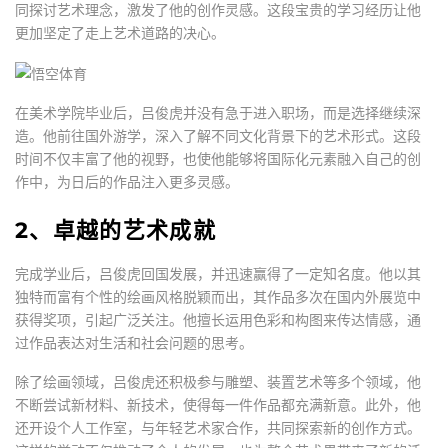
同探讨艺术理念，激发了他的创作灵感。这段宝贵的学习经历让他
更加坚定了走上艺术道路的决心。
在美术学院毕业后，吕俊虎并没有急于进入职场，而是选择继续深
造。他前往国外游学，深入了解不同文化背景下的艺术形式。这段
时间不仅丰富了他的视野，也使他能够将国际化元素融入自己的创
作中，为日后的作品注入更多灵感。
2、卓越的艺术成就
完成学业后，吕俊虎回国发展，并迅速赢得了一定知名度。他以其
独特而富有个性的绘画风格脱颖而出，其作品多次在国内外展览中
获得奖项，引起广泛关注。他擅长运用色彩和构图来传达情感，通
过作品表达对生活和社会问题的思考。
除了绘画领域，吕俊虎还积极参与雕塑、装置艺术等多个领域，他
不断尝试新材料、新技术，使得每一件作品都充满新意。此外，他
还开设个人工作室，与年轻艺术家合作，共同探索新的创作方式。