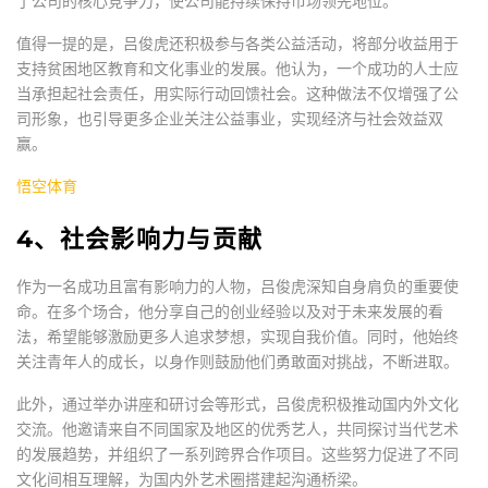
了公司的核心竞争力，使公司能持续保持市场领先地位。
值得一提的是，吕俊虎还积极参与各类公益活动，将部分收益用于
支持贫困地区教育和文化事业的发展。他认为，一个成功的人士应
当承担起社会责任，用实际行动回馈社会。这种做法不仅增强了公
司形象，也引导更多企业关注公益事业，实现经济与社会效益双
赢。
悟空体育
4、社会影响力与贡献
作为一名成功且富有影响力的人物，吕俊虎深知自身肩负的重要使
命。在多个场合，他分享自己的创业经验以及对于未来发展的看
法，希望能够激励更多人追求梦想，实现自我价值。同时，他始终
关注青年人的成长，以身作则鼓励他们勇敢面对挑战，不断进取。
此外，通过举办讲座和研讨会等形式，吕俊虎积极推动国内外文化
交流。他邀请来自不同国家及地区的优秀艺人，共同探讨当代艺术
的发展趋势，并组织了一系列跨界合作项目。这些努力促进了不同
文化间相互理解，为国内外艺术圈搭建起沟通桥梁。