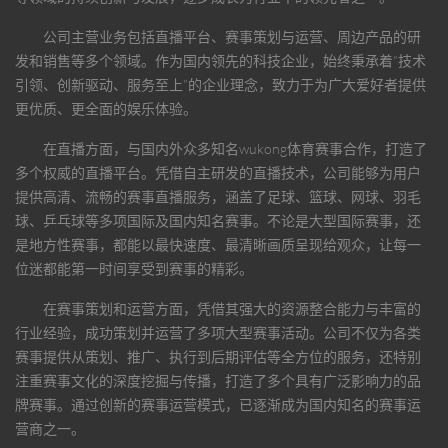
公司主营业务包括直播平台、赛事策划与运营、周边产品的研
发和销售等多个领域。作为国内领先的科技企业，始终秉承着“技术
引领、创新驱动、服务至上”的企业理念，致力于为广大爱好者提供
更优质、更全面的娱乐体验。
在直播方面，与国内外众多知名
wukong体育
赛事合作，打造了
多个权威的直播平台。凭借自主研发的直播技术，公司能够为用户
提供高清、流畅的赛事直播服务，涵盖了足球、篮球、网球、羽毛
球、乒乓球等多项国际及国内知名赛事。不论是大型国际赛事，还
是地方性赛事，都能以最快速度、最清晰画质呈现给观众，让每一
位迷都能第一时间享受到赛事的精彩。
在赛事策划和运营方面，凭借其强大的资源整合能力与丰富的
行业经验，成功策划并运营了多项大型赛事活动。公司不仅为各类
赛事提供从策划、推广、执行到后期评估等全方位的服务，还特别
注重赛事文化的深度挖掘与传播，打造了多个具有广泛影响力的品
牌赛事。通过创新的赛事运营模式，已逐渐成为国内知名的赛事运
营商之一。