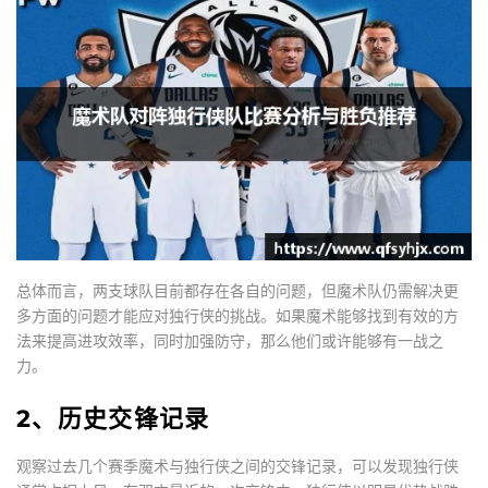
总体而言，两支球队目前都存在各自的问题，但魔术队仍需解决更
多方面的问题才能应对独行侠的挑战。如果魔术能够找到有效的方
法来提高进攻效率，同时加强防守，那么他们或许能够有一战之
力。
2、历史交锋记录
观察过去几个赛季魔术与独行侠之间的交锋记录，可以发现独行侠