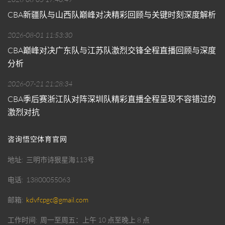
CBA新疆队与山西队巅峰对决精彩回顾与关键时刻深度解析
2026-08-01 11:53:30
CBA巅峰对决广东队与江苏队激烈交锋全程直播回顾与深度
分析
2026-07-21 21:28:34
CBA季后赛浙江队对阵深圳队精彩直播全程呈现不容错过的
激烈对抗
咨询悟空体育官网
地址
三明市诗狠星海113号
电话
13800055063
邮箱
kdvfcpgc@gmail.com
工作时间
周一至周五：上午 10 点至晚上 8 点