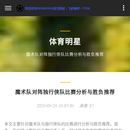
体育明星
魔术队对阵独行侠队比赛分析与胜负推荐
魔术队对阵独行侠队比赛分析与胜负推荐
2026-06-26 18:59:36
点击: 57
本文主要针对魔术队与独行侠队的比赛进行分析与胜负推荐。首