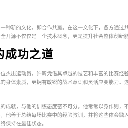
了一种新的文化，即合作共赢。在这一文化下，各方通过
，全开源不仅仅是一个技术概念，更是提升社会整体创新
的成功之道
一位杰出运动员，许昕凭借其卓越的技艺和丰富的比赛经
凡的身体素质，更拥有敏锐的战术意识和灵活应变能力。
。
天的成就，与他的训练态度密不可分。他常常以身作则，
外，他善于总结每场比赛中的经验教训，并将这些体会融
始终保持在最佳状态。