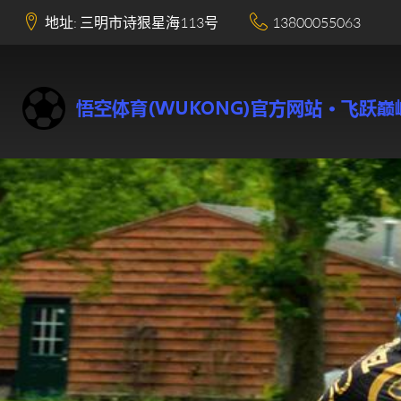
地址: 三明市诗狠星海113号
13800055063