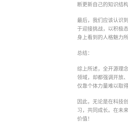
断更新自己的知识结
最后，我们应该认识
于迎接挑战，以积极
身上看到的人格魅力
总结：
综上所述，全开源理
领域，却都强调开放
仅靠个体力量难以取
因此，无论是在科技
习，共同成长。在未
价值！