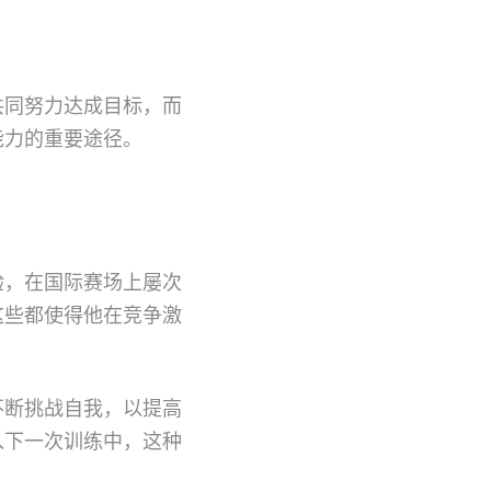
共同努力达成目标，而
能力的重要途径。
验，在国际赛场上屡次
这些都使得他在竞争激
不断挑战自我，以提高
入下一次训练中，这种