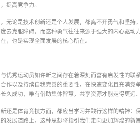
构，提高竞争力。
到，无论是技术创新还是个人发展，都离不开勇气和坚持
态度去克服障碍。而这种勇气往往来源于强大的内心驱动
所在，也是实现全面发展的核心所在。
念与优秀运动员如许昕之间存在着深刻而富有启发性的联
、合作以及持续自我完善的重要性。在快速变化且充满竞
得长久成功，唯有借助集体智慧，共享资源才能走得更远
创新还是体育竞技方面，都应当学习并践行这样的精神：
来的发展道路上，这种思想将指引我们走向更加辉煌的新