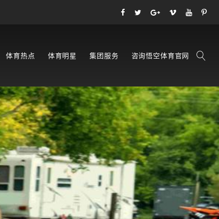
体育热点
体育明星
集团服务
咨询悟空体育官网