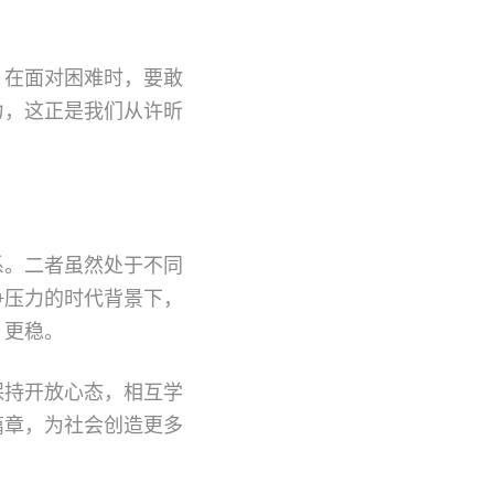
。在面对困难时，要敢
力，这正是我们从许昕
系。二者虽然处于不同
争压力的时代背景下，
、更稳。
保持开放心态，相互学
篇章，为社会创造更多