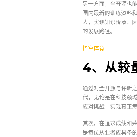
另一方面，全开源也
围内最新的训练资料
人，实现知识传承。
的发展路径。
悟空体育
4、从较
通过对全开源与许昕
代，无论是在科技领
应对挑战，实现真正
其次，在追求成绩和
是每位从业者应具备