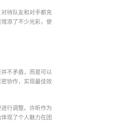
，对待队友和对手都充
涯增添了不少光彩，使
者并不矛盾，而是可以
紧密协作，实现最佳效
要进行调整。许昕作为
恰体现了个人魅力在团