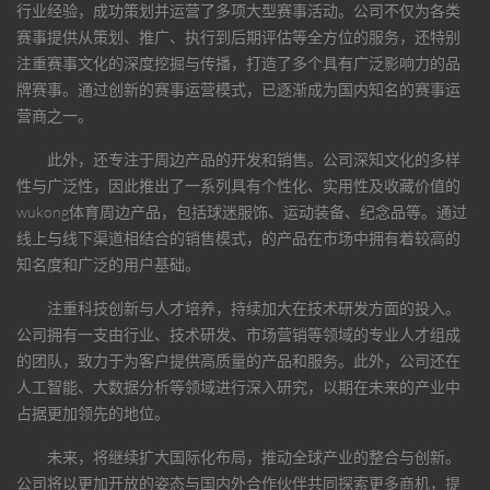
行业经验，成功策划并运营了多项大型赛事活动。公司不仅为各类
赛事提供从策划、推广、执行到后期评估等全方位的服务，还特别
注重赛事文化的深度挖掘与传播，打造了多个具有广泛影响力的品
牌赛事。通过创新的赛事运营模式，已逐渐成为国内知名的赛事运
营商之一。
此外，还专注于周边产品的开发和销售。公司深知文化的多样
性与广泛性，因此推出了一系列具有个性化、实用性及收藏价值的
wukong体育
周边产品，包括球迷服饰、运动装备、纪念品等。通过
线上与线下渠道相结合的销售模式，的产品在市场中拥有着较高的
知名度和广泛的用户基础。
注重科技创新与人才培养，持续加大在技术研发方面的投入。
公司拥有一支由行业、技术研发、市场营销等领域的专业人才组成
的团队，致力于为客户提供高质量的产品和服务。此外，公司还在
人工智能、大数据分析等领域进行深入研究，以期在未来的产业中
占据更加领先的地位。
未来，将继续扩大国际化布局，推动全球产业的整合与创新。
公司将以更加开放的姿态与国内外合作伙伴共同探索更多商机，提