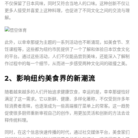
不仅保留了日本风味，同时又符合当地人的口味。这种创新不仅让
更多人接受并喜爱上这种料理，也促进了不同文化之间的交流与理
解。
此外，以幸幸那缇为主题的一系列活动也不断涌现，如美食节、烹
饪课程等，这些都为纽约市民提供了一个了解和体验日本饮食文化
的平台。通过这些活动，人们不仅能品尝到美味，还能深入了解制
作过程中的每一个细节，从而进一步感受两种文化间的碰撞之美。
2、影响纽约美食界的新潮流
随着越来越多的人们开始追求健康饮食，幸运的是，幸幸那缇恰好
满足了这一需求。它以新鲜、健康、多样化著称，不仅受到许多年
轻消费者青睐，也逐渐成为一些高端餐厅菜单上的常客。这一趋势
促使很多厨师重新审视自己的创作，用更加灵活和创新的方法去诠
释传统料理。
同时，在这个信息快速传播的时代，通过社交媒体平台，美食家们