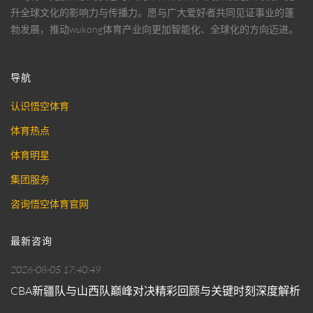
升全球文化的影响力与传播力。愿与广大爱好者共同见证事业的蓬
勃发展，推动
wukong体育
产业向更加智能化、全球化的方向迈进。
导航
认识悟空体育
体育热点
体育明星
集团服务
咨询悟空体育官网
最新咨询
2026-08-05 17:40:49
CBA新疆队与山西队巅峰对决精彩回顾与关键时刻深度解析