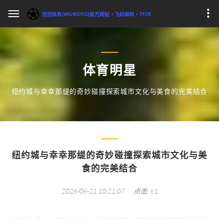
体育明星
纽约城与幸幸那缇的奇妙碰撞探索城市文化与美食的完美结合
纽约城与幸幸那缇的奇妙碰撞探索城市文化与美
食的完美结合
2026-06-21 10:21:07
点击: 61