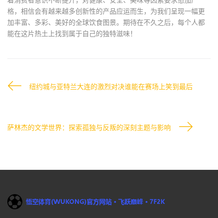
格，相信会有越来越多创新性的产品应运而生，为我们呈现一幅更
加丰富、多彩、美好的全球饮食图景。期待在不久之后，每个人都
能在这片热土上找到属于自己的独特滋味！
纽约城与亚特兰大连的激烈对决谁能在赛场上笑到最后
萨林杰的文学世界：探索孤独与反叛的深刻主题与影响