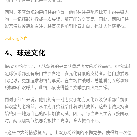
为自己团队争光也是一大看点。
同时，不容忽视的是门将的位置。他们往往是整场比赛中的关键人
物。一记精彩扑救或一次失误，都可能改变赛局。因此，两队门将
能否保持冷静和专注，将直接影响到比赛走向，也让人倍感期待。
wukong体育
4、球迷文化
提起“纽约德比”，无法忽视的是两队背后庞大的粉丝基础。纽约城市
足球俱乐部拥有来自世界各地、多元化背景的支持者。他们热爱现
代足球，更加追求激情与享受。在主场作战时，总能看到五彩斑斓
的旗帜和欢呼声，此情此景使得整个赛季氛围热烈异常。
而对于红牛来说，他们拥有一批忠实于地方文化以及俱乐部传统价
值观念的老粉丝。从早期开始就陪伴着球队成长，这些忠诚支持者
始终如一地为自己的队伍加油助威。因此，每当进入主客互换阶段
时，两队现场气氛总会被推至高潮，令人振奋不已。
A这些巨大的情感投入，加上双方粉丝间的不懈竞争，使得每一次德