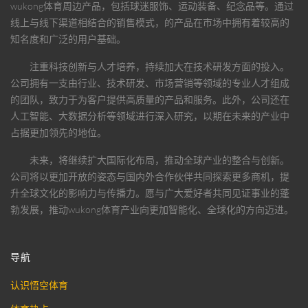
wukong体育
周边产品，包括球迷服饰、运动装备、纪念品等。通过
线上与线下渠道相结合的销售模式，的产品在市场中拥有着较高的
知名度和广泛的用户基础。
注重科技创新与人才培养，持续加大在技术研发方面的投入。
公司拥有一支由行业、技术研发、市场营销等领域的专业人才组成
的团队，致力于为客户提供高质量的产品和服务。此外，公司还在
人工智能、大数据分析等领域进行深入研究，以期在未来的产业中
占据更加领先的地位。
未来，将继续扩大国际化布局，推动全球产业的整合与创新。
公司将以更加开放的姿态与国内外合作伙伴共同探索更多商机，提
升全球文化的影响力与传播力。愿与广大爱好者共同见证事业的蓬
勃发展，推动
wukong体育
产业向更加智能化、全球化的方向迈进。
导航
认识悟空体育