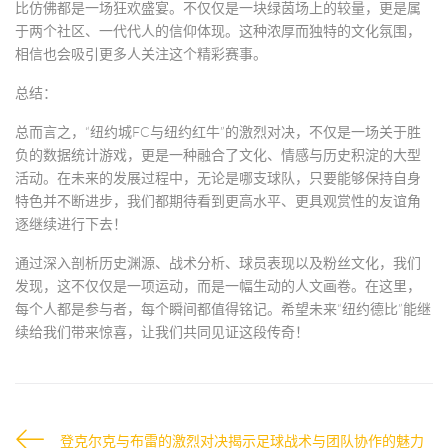
比仿佛都是一场狂欢盛宴。不仅仅是一块绿茵场上的较量，更是属
于两个社区、一代代人的信仰体现。这种浓厚而独特的文化氛围，
相信也会吸引更多人关注这个精彩赛事。
总结：
总而言之，“纽约城FC与纽约红牛”的激烈对决，不仅是一场关于胜
负的数据统计游戏，更是一种融合了文化、情感与历史积淀的大型
活动。在未来的发展过程中，无论是哪支球队，只要能够保持自身
特色并不断进步，我们都期待看到更高水平、更具观赏性的友谊角
逐继续进行下去！
通过深入剖析历史渊源、战术分析、球员表现以及粉丝文化，我们
发现，这不仅仅是一项运动，而是一幅生动的人文画卷。在这里，
每个人都是参与者，每个瞬间都值得铭记。希望未来“纽约德比”能继
续给我们带来惊喜，让我们共同见证这段传奇！
登克尔克与布雷的激烈对决揭示足球战术与团队协作的魅力