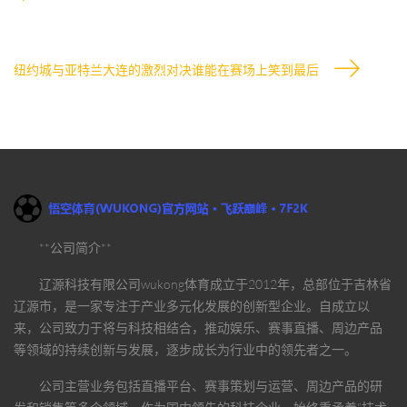
纽约城与亚特兰大连的激烈对决谁能在赛场上笑到最后
**公司简介**
辽源科技有限公司
wukong体育
成立于2012年，总部位于吉林省
辽源市，是一家专注于产业多元化发展的创新型企业。自成立以
来，公司致力于将与科技相结合，推动娱乐、赛事直播、周边产品
等领域的持续创新与发展，逐步成长为行业中的领先者之一。
公司主营业务包括直播平台、赛事策划与运营、周边产品的研