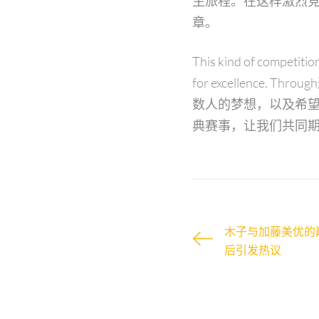
生旅程。在这样激烈
章。
This kind of competition
for excellen
数人的梦想，以及希
典赛事，让我们共同
木子与加藤美优的
后引发热议