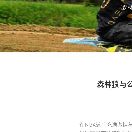
森
森林狼与
在NBA这个充满激情