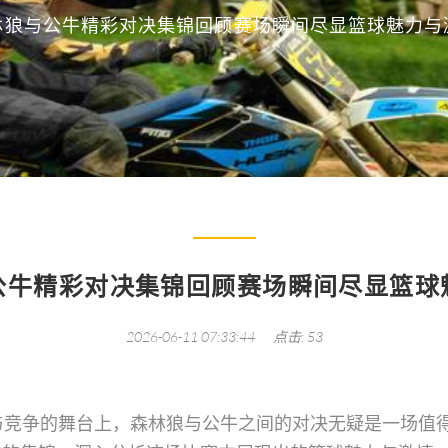
林狼与公牛精彩对决集锦回顾赛场瞬间尽显篮球魅力与
公牛精彩对决集锦回顾赛场瞬间尽显篮球
2026-06-11 07:33:44
点击: 53
与竞争的舞台上，森林狼与公牛之间的对决无疑是一场值