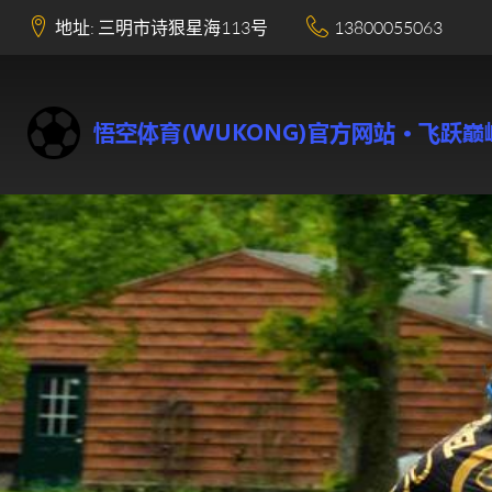
地址: 三明市诗狠星海113号
13800055063