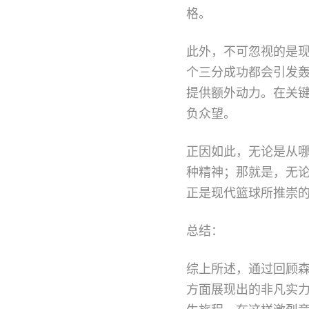
格。
此外，不可忽视的是
个三分成功都会引发
提供额外动力。在关
负众望。
正因如此，无论是从
种精神；那就是，无
正是现代篮球所推崇
总结：
综上所述，通过回顾
方面展现出的非凡实