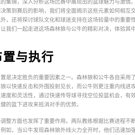
抗的集锦，深入分析这场比赛中展现出的篮球魅力与激情
的决策到赛后的影响，我们将全面揭示这些元素如何相互
此外，还将探讨球队文化和球迷支持在这场较量中的重要
。让我们一起走进这场森林狼与公牛的精彩对决，体验其
布置与执行
布置是决定胜负的重要因素之一。森林狼和公牛各自采用
林狼以快速反击和外围投射见长，而公牛则更注重内线进
其速度和灵活性，通过快速传导球寻找空位投篮机会，有
稳健的篮下进攻来抵消对手的优势。
场调整方面也发挥了重要作用。两队教练根据比赛进程不
。例如，当公牛发现森林狼外线火力全开时，他们迅速加