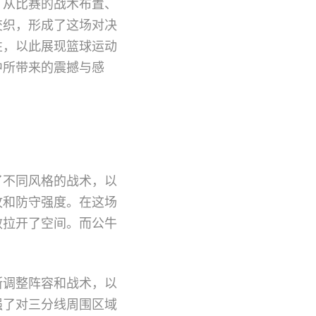
。从比赛的战术布置、
交织，形成了这场对决
性，以此展现篮球运动
中所带来的震撼与感
了不同风格的战术，以
攻和防守强度。在这场
效拉开了空间。而公牛
断调整阵容和战术，以
强了对三分线周围区域