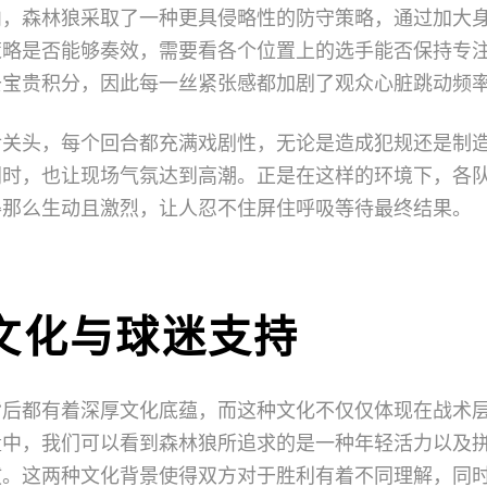
内，森林狼采取了一种更具侵略性的防守策略，通过加大
策略是否能够奏效，需要看各个位置上的选手能否保持专
去宝贵积分，因此每一丝紧张感都加剧了观众心脏跳动频
后关头，每个回合都充满戏剧性，无论是造成犯规还是制
同时，也让现场气氛达到高潮。正是在这样的环境下，各
得那么生动且激烈，让人忍不住屏住呼吸等待最终结果。
文化与球迷支持
背后都有着深厚文化底蕴，而这种文化不仅仅体现在战术
量中，我们可以看到森林狼所追求的是一种年轻活力以及
拔。这两种文化背景使得双方对于胜利有着不同理解，同