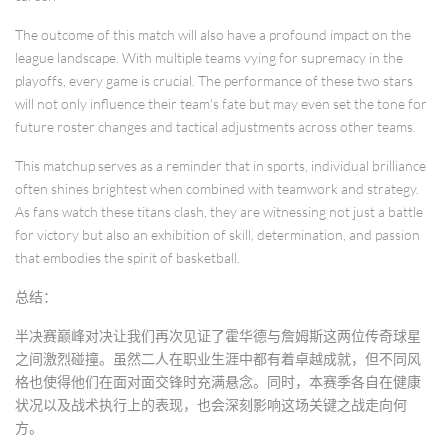
The outcome of this match will also have a profound impact on the
league landscape. With multiple teams vying for supremacy in the
playoffs, every game is crucial. The performance of these two stars
will not only influence their team's fate but may even set the tone for
future roster changes and tactical adjustments across other teams.
This matchup serves as a reminder that in sports, individual brilliance
often shines brightest when combined with teamwork and strategy.
As fans watch these titans clash, they are witnessing not just a battle
for victory but also an exhibition of skill, determination, and passion
that embodies the spirit of basketball.
总结：
半决赛巅峰对决让我们再次见证了霍华德与詹姆斯这两位传奇球星
之间激烈碰撞。虽然二人在职业生涯中都有着卓越成就，但不同风
格也使得他们在面对面交锋时充满悬念。同时，本赛季各自在健康
状况以及战术执行上的表现，也会深刻影响这场关键之战走向何
方。