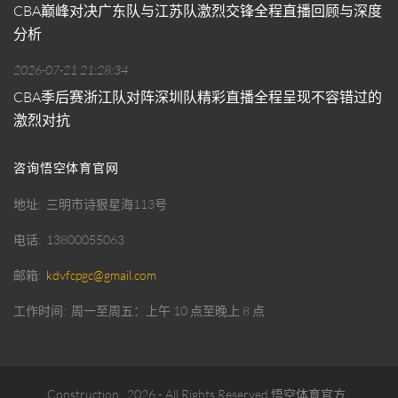
CBA巅峰对决广东队与江苏队激烈交锋全程直播回顾与深度
分析
2026-07-21 21:28:34
CBA季后赛浙江队对阵深圳队精彩直播全程呈现不容错过的
激烈对抗
咨询悟空体育官网
地址
三明市诗狠星海113号
电话
13800055063
邮箱
kdvfcpgc@gmail.com
工作时间
周一至周五：上午 10 点至晚上 8 点
Construction
2026
- All Rights Reserved
悟空体育官方
.