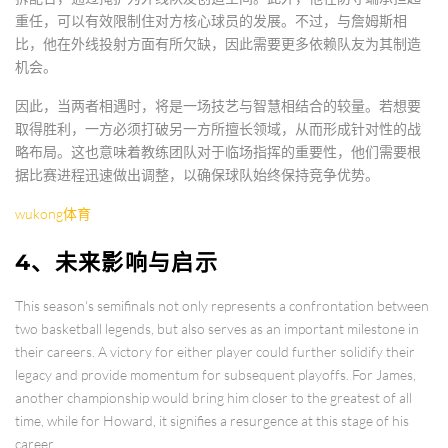
重任，可以有效限制住对方核心球员的发展。不过，与詹姆斯相
比，他在外线投射方面有所欠缺，因此需要更多依赖队友为其制造
机会。
因此，当两者相遇时，将是一场技艺与智慧相结合的较量。若想要
取得胜利，一方必须打破另一方所擅长领域，从而形成针对性的战
略布局。这也意味着教练团队对于临场指挥的重要性，他们需要根
据比赛进程迅速做出调整，以确保球队始终保持竞争优势。
wukong体育
4、未来影响与启示
This season's semifinals not only represents a confrontation between
two basketball legends, but also serves as an important milestone in
their careers. A victory for either player could further solidify their
legacy and provide momentum for subsequent playoffs. For James,
another championship would bring him closer to the greatest of all
time, while for Howard, it signifies a resurgence at this stage of his
career.