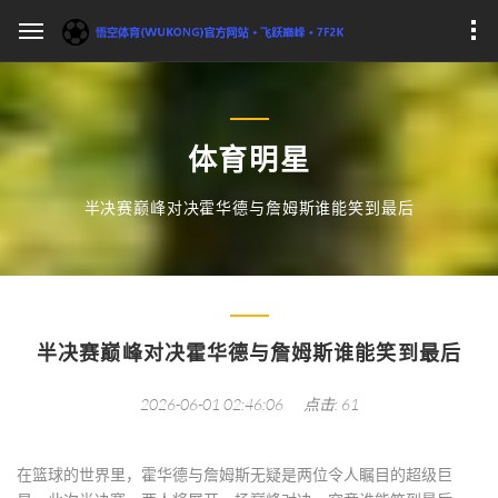
体育明星
半决赛巅峰对决霍华德与詹姆斯谁能笑到最后
半决赛巅峰对决霍华德与詹姆斯谁能笑到最后
2026-06-01 02:46:06
点击: 61
在篮球的世界里，霍华德与詹姆斯无疑是两位令人瞩目的超级巨