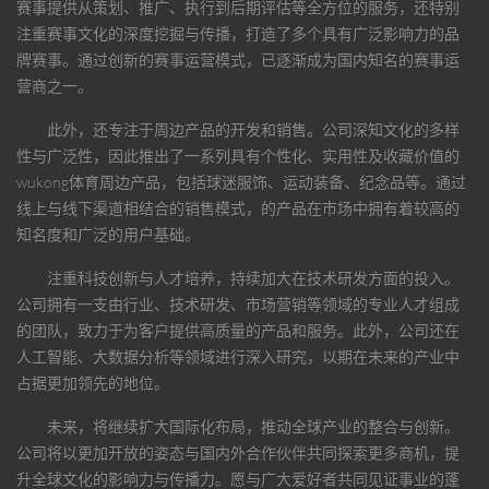
赛事提供从策划、推广、执行到后期评估等全方位的服务，还特别
注重赛事文化的深度挖掘与传播，打造了多个具有广泛影响力的品
牌赛事。通过创新的赛事运营模式，已逐渐成为国内知名的赛事运
营商之一。
此外，还专注于周边产品的开发和销售。公司深知文化的多样
性与广泛性，因此推出了一系列具有个性化、实用性及收藏价值的
wukong体育
周边产品，包括球迷服饰、运动装备、纪念品等。通过
线上与线下渠道相结合的销售模式，的产品在市场中拥有着较高的
知名度和广泛的用户基础。
注重科技创新与人才培养，持续加大在技术研发方面的投入。
公司拥有一支由行业、技术研发、市场营销等领域的专业人才组成
的团队，致力于为客户提供高质量的产品和服务。此外，公司还在
人工智能、大数据分析等领域进行深入研究，以期在未来的产业中
占据更加领先的地位。
未来，将继续扩大国际化布局，推动全球产业的整合与创新。
公司将以更加开放的姿态与国内外合作伙伴共同探索更多商机，提
升全球文化的影响力与传播力。愿与广大爱好者共同见证事业的蓬