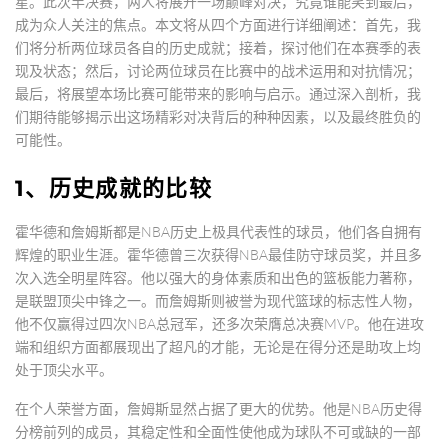
星。此次半决赛，两人将展开一场巅峰对决，究竟谁能笑到最后，
成为众人关注的焦点。本文将从四个方面进行详细阐述：首先，我
们将分析两位球员各自的历史成就；接着，探讨他们在本赛季的表
现及状态；然后，讨论两位球员在比赛中的战术运用和对抗情况；
最后，将展望本场比赛可能带来的影响与启示。通过深入剖析，我
们期待能够揭示出这场精彩对决背后的种种因素，以及最终胜负的
可能性。
1、历史成就的比较
霍华德和詹姆斯都是NBA历史上极具代表性的球员，他们各自拥有
辉煌的职业生涯。霍华德曾三次获得NBA最佳防守球员奖，并且多
次入选全明星阵容。他以强大的身体素质和出色的篮板能力著称，
是联盟顶尖中锋之一。而詹姆斯则被誉为现代篮球的标志性人物，
他不仅赢得过四次NBA总冠军，还多次荣膺总决赛MVP。他在进攻
端和组织方面都展现出了超凡的才能，无论是在得分还是助攻上均
处于顶尖水平。
在个人荣誉方面，詹姆斯显然占据了更大的优势。他是NBA历史得
分榜前列的成员，其稳定性和全面性使他成为球队不可或缺的一部