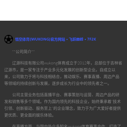
**公司简介**
辽源科技有限公司
wukong体育
成立于2012年，总部位于吉林省
辽源市，是一家专注于产业多元化发展的创新型企业。自成立以
来，公司致力于将与科技相结合，推动娱乐、赛事直播、周边产品
等领域的持续创新与发展，逐步成长为行业中的领先者之一。
公司主营业务包括直播平台、赛事策划与运营、周边产品的研
发和销售等多个领域。作为国内领先的科技企业，始终秉承着“技术
引领、创新驱动、服务至上”的企业理念，致力于为广大爱好者提供
更优质、更全面的娱乐体验。
在直播方面，与国内外众多知名
wukong体育
赛事合作，打造了