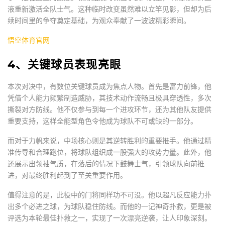
液重新激活全队士气。这种临时改变虽然难以立竿见影，但却为后
续时间里的争夺奠定基础，为观众奉献了一波波精彩瞬间。
悟空体育官网
4、关键球员表现亮眼
本次对决中，有数位关键球员成为焦点人物。首先是富力前锋，他
凭借个人能力频繁制造威胁，其技术动作流畅且极具穿透性，多次
撕裂对方防线。他不仅参与到每一个进攻环节，还为其他队友提供
重要支持，这样全能型角色令他成为球队不可或缺的一部分。
而对于力帆来说，中场核心则是其逆转胜利的重要推手。他通过精
准传导和合理跑位，将球队组织成一股强大的攻势力量。此外，他
还展示出领袖气质，在落后的情况下鼓舞士气，引领球队向前推
进，对最终胜利起到了至关重要作用。
值得注意的是，此役中的门将同样功不可没。他以超凡反应能力扑
出多个必进之球，为球队稳住防线。而他的一记神奇扑救，更是被
评选为本轮最佳扑救之一，实现了一次漂亮逆袭，让人印象深刻。