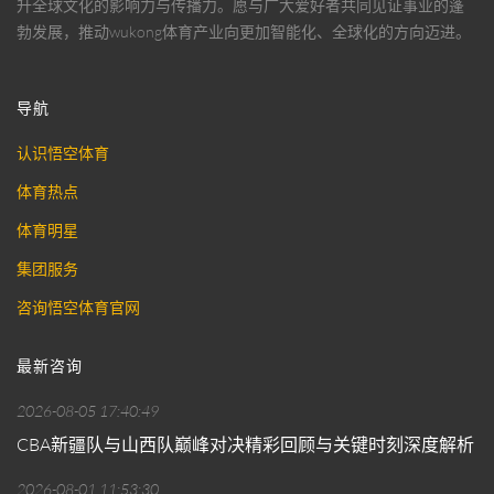
升全球文化的影响力与传播力。愿与广大爱好者共同见证事业的蓬
勃发展，推动
wukong体育
产业向更加智能化、全球化的方向迈进。
导航
认识悟空体育
体育热点
体育明星
集团服务
咨询悟空体育官网
最新咨询
2026-08-05 17:40:49
CBA新疆队与山西队巅峰对决精彩回顾与关键时刻深度解析
2026-08-01 11:53:30