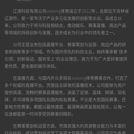
辽源科技有限公司
wukong体育
成立于2012年，总部位于吉林省
辽源市，是一家专注于产业多元化发展的创新型企业。自成立以
来，公司致力于将与科技相结合，推动娱乐、赛事直播、周边产品
等领域的持续创新与发展，逐步成长为行业中的领先者之一。
公司主营业务包括直播平台、赛事策划与运营、周边产品的研
发和销售等多个领域。作为国内领先的科技企业，始终秉承着“技术
引领、创新驱动、服务至上”的企业理念，致力于为广大爱好者提供
更优质、更全面的娱乐体验。
在直播方面，与国内外众多知名
wukong体育
赛事合作，打造了
多个权威的直播平台。凭借自主研发的直播技术，公司能够为用户
提供高清、流畅的赛事直播服务，涵盖了足球、篮球、网球、羽毛
球、乒乓球等多项国际及国内知名赛事。不论是大型国际赛事，还
是地方性赛事，都能以最快速度、最清晰画质呈现给观众，让每一
位迷都能第一时间享受到赛事的精彩。
在赛事策划和运营方面，凭借其强大的资源整合能力与丰富的
行业经验，成功策划并运营了多项大型赛事活动。公司不仅为各类