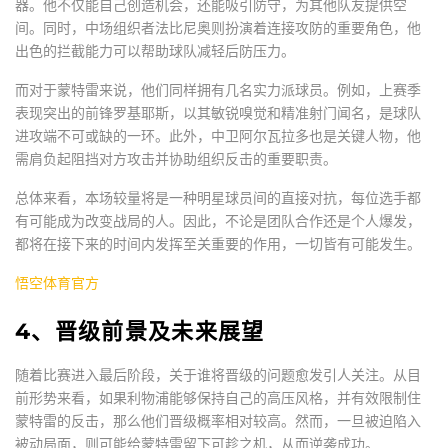
器。他不仅能自己创造机会，还能吸引防守，为其他队友提供空
间。同时，中场组织者法比尼奥则扮演着连接攻防的重要角色，他
出色的拦截能力可以帮助球队减轻后防压力。
而对于蒙特雷来说，他们同样拥有几名实力派球员。例如，上赛季
表现突出的前锋罗基耶斯，以其敏锐嗅觉和精准射门闻名，是球队
进攻端不可或缺的一环。此外，中卫阿尔瓦拉多也是关键人物，他
需肩负起阻挡对方攻击并协助组织反击的重要职责。
总体来看，本场较量将是一种明星球员间的直接对抗，每位选手都
有可能成为改变战局的人。因此，不论是团队合作还是个人爆发，
都将在接下来的时间内发挥至关重要的作用，一切皆有可能发生。
悟空体育官方
4、晋级前景及未来展望
随着比赛进入最后阶段，关于谁将晋级的问题愈发引人关注。从目
前形势来看，如果利物浦能够保持自己的高压风格，并有效限制住
蒙特雷的反击，那么他们晋级概率相对较高。然而，一旦被迫陷入
被动局面，则可能给蒙特雷留下可趁之机，从而逆袭成功。